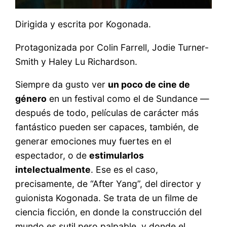
Dirigida y escrita por Kogonada.
Protagonizada por Colin Farrell, Jodie Turner-
Smith y Haley Lu Richardson.
Siempre da gusto ver
un poco de cine de
género
en un festival como el de Sundance —
después de todo, películas de carácter más
fantástico pueden ser capaces, también, de
generar emociones muy fuertes en el
espectador, o de
estimularlos
intelectualmente
. Ese es el caso,
precisamente, de “After Yang”, del director y
guionista Kogonada. Se trata de un filme de
ciencia ficción, en donde la construcción del
mundo es sutil pero palpable, y donde el