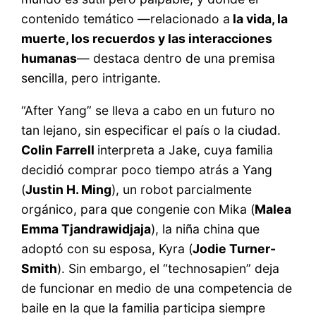
contenido temático —relacionado a
la vida, la
muerte, los recuerdos y las interacciones
humanas
— destaca dentro de una premisa
sencilla, pero intrigante.
“After Yang” se lleva a cabo en un futuro no
tan lejano, sin especificar el país o la ciudad.
Colin Farrell
interpreta a Jake, cuya familia
decidió comprar poco tiempo atrás a Yang
(
Justin H. Ming
), un robot parcialmente
orgánico, para que congenie con Mika (
Malea
Emma Tjandrawidjaja
), la niña china que
adoptó con su esposa, Kyra (
Jodie Turner-
Smith
). Sin embargo, el “technosapien” deja
de funcionar en medio de una competencia de
baile en la que la familia participa siempre