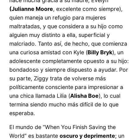
hace mucha gracia a su madre, Evelyn
(Julianne Moore
, excelente como siempre),
quien maneja un refugio para mujeres
maltratadas, y que considera a su hijo como
alguien muy distinto a ella, superficial y
malcriado. Tanto así, de hecho, que comienza
una curiosa amistad con Kyle (
Billy Bryk
), un
adolescente completamente opuesto a su hijo:
bondadoso y siempre dispuesto a ayudar. Por
su parte, Ziggy trata de volverse más
políticamente consciente para impresionar a
una chica llamada Lilia (
Alisha Boe
), lo cual
termina siendo mucho más difícil de lo que
esperaba.
El mundo de “When You Finish Saving the
World” es bastante
oscuro y deprimente
; un