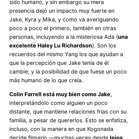
sido humano, y sin embargo su mera
presencia dejó un impacto muy fuerte en
Jake, Kyra y Mika, y como va averiguando
poco a poco el primero, también en otras
personas, incluyendo a la misteriosa Ada (
una
excelente Haley Lu Richardson
). Son los
recuerdos del mismo Yang los que ayudan a
que la percepción que Jake tenía de él
cambie; y la posibilidad de que fuese un poco
más humano de lo que creía.
Colin Farrell está muy bien como Jake
,
interpretándolo como alguien un poco
distante, que mantiene relaciones frías con su
familia, a pesar de quererlos. Esto se enfatiza,
incluso, con la manera en que Kogonada
decide filmarlo —muchas veces desde
lejos
,