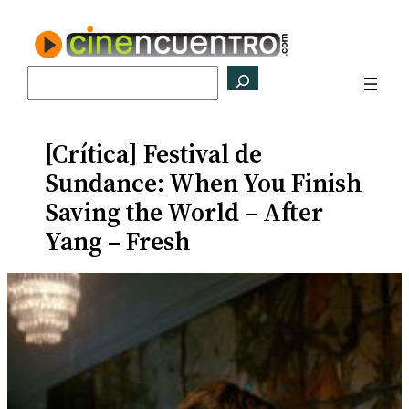
Saltar
al
contenido
Buscar
[Crítica] Festival de
Sundance: When You Finish
Saving the World – After
Yang – Fresh