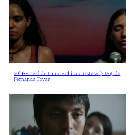
30° Festival de Lima: «Chicas tristes» (2026), de
Fernanda Tovar