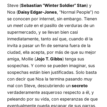
Steve (
Sebastian “Winter Soldier” Stan
) y
Noa (
Daisy Edgar-Jones
, “Normal People”) no
se conocen por internet, sin embargo. Tienen
un
meet cute
en el pasillo de verduras de un
supermercado, y se llevan bien casi
inmediatamente, tanto así que, cuando él la
invita a pasar un fin de semana fuera de la
ciudad, ella acepta, por más de que su mejor
amiga, Mollie (
Jojo T. Gibbs
) tenga sus
sospechas. Y como se pueden imaginar, sus
sospechas están bien justificadas. Solo basta
con decir que Noa la termina pasando
muy
mal con Steve, descubriendo un
secreto
verdaderamente asqueroso respecto a él, y
peleando por su vida, con esperanzas de que
eventualmente pueda escapar de sus garras.