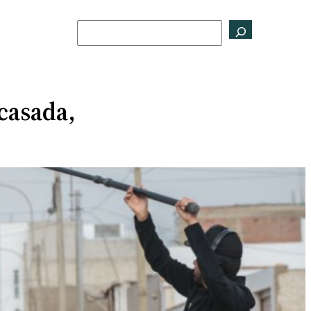
Buscar
 casada,