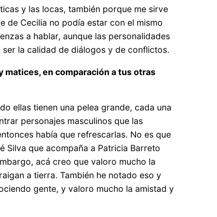
áticas y las locas, también porque me sirve
e de Cecilia no podía estar con el mismo
ienzas a hablar, aunque las personalidades
er la calidad de diálogos y de conflictos.
 matices, en comparación a tus otras
do ellas tienen una pelea grande, cada una
ontrar personajes masculinos que las
 entonces había que refrescarlas. No es que
é Silva que acompaña a Patricia Barreto
 embargo, acá creo que valoro mucho la
raigan a tierra. También he notado eso y
ociendo gente, y valoro mucho la amistad y