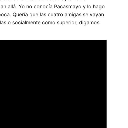
egan allá. Yo no conocía Pacasmayo y lo hago
poca. Quería que las cuatro amigas se vayan
llas o socialmente como superior, digamos.