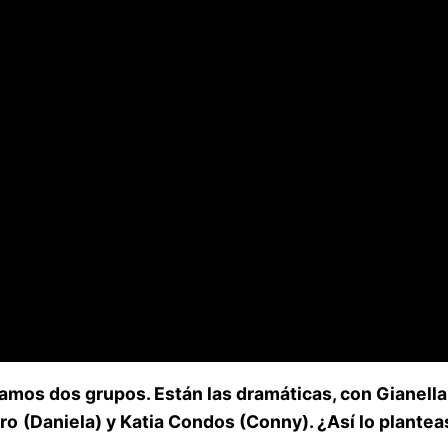
camos dos grupos. Están las dramáticas, con Gianell
ero
(Daniela) y Katia Condos (Conny). ¿Así lo plantea