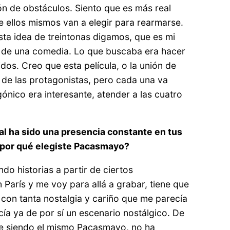
n de obstáculos. Siento que es más real
 ellos mismos van a elegir para rearmarse.
sta idea de treintonas digamos, que es mi
 de una comedia. Lo que buscaba era hacer
dos. Creo que esta película, o la unión de
de las protagonistas, pero cada una va
nico era interesante, atender a las cuatro
tal ha sido una presencia constante en tus
n ¿por qué elegiste Pacasmayo?
do historias a partir de ciertos
París y me voy para allá a grabar, tiene que
con tanta nostalgia y cariño que me parecía
ía ya de por sí un escenario nostálgico. De
ue siendo el mismo Pacasmayo, no ha