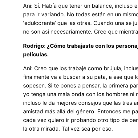
Ani: Sí. Había que tener un balance, incluso 
para ir variando. No todas están en un mismo
‘edulcorante’ que las otras. Cuando una se j
no son así necesariamente. Creo que mientras
Rodrigo: ¿Cómo trabajaste con los persona
películas.
Ani: Creo que los trabajé como brújula, incl
finalmente va a buscar a su pata, a ese que 
sopesen. Si te pones a pensar, la primera par
yo tenga una mala onda con los hombres ni 
incluso le da mejores consejos que las tres 
amistad más allá del género. Entonces me pa
cada vez quiero ir probando otro tipo de pe
la otra mirada. Tal vez sea por eso.