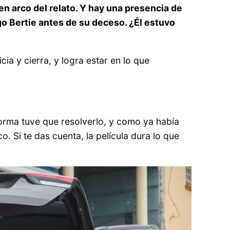
en arco del relato. Y hay una presencia de
ego Bertie antes de su deceso. ¿Él estuvo
ia y cierra, y logra estar en lo que
forma tuve que resolverlo, y como ya había
. Si te das cuenta, la película dura lo que