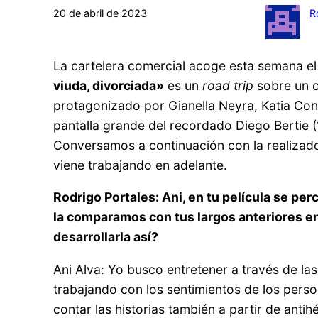
20 de abril de 2023
R
La cartelera comercial acoge esta semana el 
viuda, divorciada»
es un
road trip
sobre un c
protagonizado por Gianella Neyra, Katia Con
pantalla grande del recordado Diego Bertie 
Conversamos a continuación con la realizadora
viene trabajando en adelante.
Rodrigo Portales: Ani, en tu película se per
la comparamos con tus largos anteriores en
desarrollarla así?
Ani Alva: Yo busco entretener a través de la
trabajando con los sentimientos de los perso
contar las historias también a partir de ant