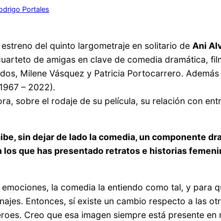
odrigo Portales
estreno del quinto largometraje en solitario de
Ani Al
uarteto de amigas en clave de comedia dramática, fi
dos, Milene Vásquez y Patricia Portocarrero. Además c
(1967 – 2022).
, sobre el rodaje de su película, su relación con entr
cibe, sin dejar de lado la comedia, un componente dram
 los que has presentado retratos e historias femenin
s emociones, la comedia la entiendo como tal, y para 
najes. Entonces, sí existe un cambio respecto a las ot
ihéroes. Creo que esa imagen siempre está presente en