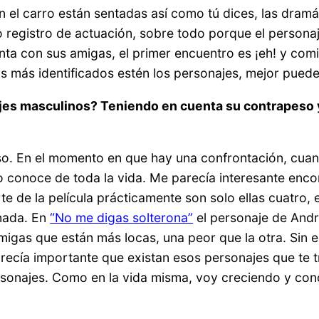
en el carro están sentadas así como tú dices, las dram
 registro de actuación, sobre todo porque el personaj
unta con sus amigas, el primer encuentro es ¡eh! y com
 más identificados estén los personajes, mejor puede s
jes masculinos? Teniendo en cuenta su contrapeso y
uso. En el momento en que hay una confrontación, cuan
lo conoce de toda la vida. Me parecía interesante enc
te de la película prácticamente son solo ellas cuatro,
nada. En
“No me digas solterona”
el personaje de Andr
amigas que están más locas, una peor que la otra. Sin
recía importante que existan esos personajes que te t
rsonajes. Como en la vida misma, voy creciendo y con