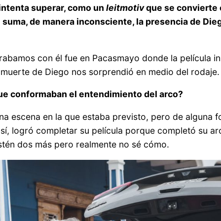
 intenta superar, como un
leitmotiv
que se convierte 
e se suma, de manera inconsciente, la presencia de Di
rabamos con él fue en Pacasmayo donde la película inic
a muerte de Diego nos sorprendió en medio del rodaje.
ue conformaban el entendimiento del arco?
una escena en la que estaba previsto, pero de alguna 
sí, logró completar su película porque completó su arco
estén dos más pero realmente no sé cómo.