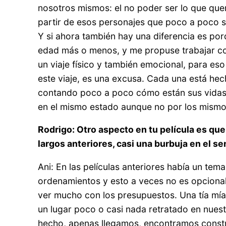
nosotros mismos: el no poder ser lo que que
partir de esos personajes que poco a poco s
Y si ahora también hay una diferencia es po
edad más o menos, y me propuse trabajar c
un viaje físico y también emocional, para eso
este viaje, es una excusa. Cada una está he
contando poco a poco cómo están sus vidas, 
en el mismo estado aunque no por los mism
Rodrigo: Otro aspecto en tu película es que
largos anteriores, casi una burbuja en el s
Ani: En las películas anteriores había un tem
ordenamientos y esto a veces no es opcional
ver mucho con los presupuestos. Una tía mía
un lugar poco o casi nada retratado en nues
hecho, apenas llegamos, encontramos constr