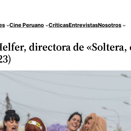
es
Cine Peruano
Críticas
Entrevistas
Nosotros
elfer, directora de «Soltera,
23)