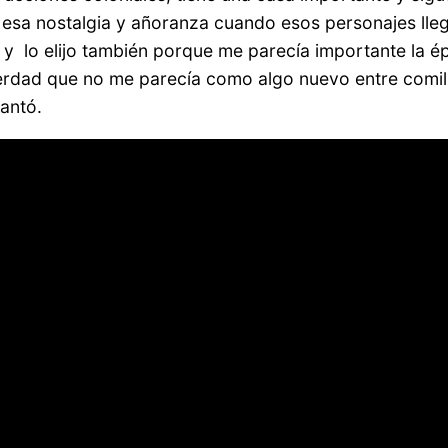
ir esa nostalgia y añoranza cuando esos personajes ll
 y lo elijo también porque me parecía importante la é
 verdad que no me parecía como algo nuevo entre comi
antó.