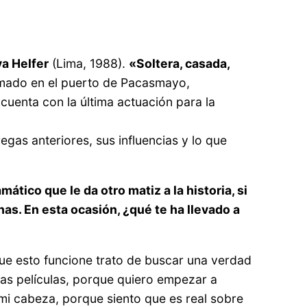
va Helfer
(Lima, 1988).
«Soltera, casada,
lmado en el puerto de Pacasmayo,
uenta con la última actuación para la
egas anteriores, sus influencias y lo que
ático que le da otro matiz a la historia, si
as. En esta ocasión, ¿qué te ha llevado a
que esto funcione trato de buscar una verdad
ras películas, porque quiero empezar a
 mi cabeza, porque siento que es real sobre