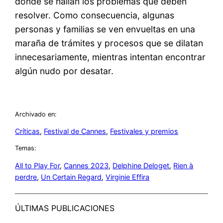
dónde se hallan los problemas que deben
resolver. Como consecuencia, algunas
personas y familias se ven envueltas en una
maraña de trámites y procesos que se dilatan
innecesariamente, mientras intentan encontrar
algún nudo por desatar.
Archivado en:
Críticas
, 
Festival de Cannes
, 
Festivales y premios
Temas:
All to Play For
, 
Cannes 2023
, 
Delphine Deloget
, 
Rien à
perdre
, 
Un Certain Regard
, 
Virginie Effira
ÚLTIMAS PUBLICACIONES