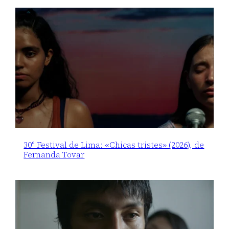
30° Festival de Lima: «Chicas tristes» (2026), de
Fernanda Tovar