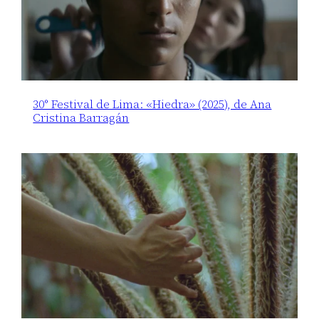
30° Festival de Lima: «Hiedra» (2025), de Ana
Cristina Barragán