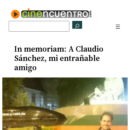
Saltar
al
contenido
Buscar
In memoriam: A Claudio
Sánchez, mi entrañable
amigo