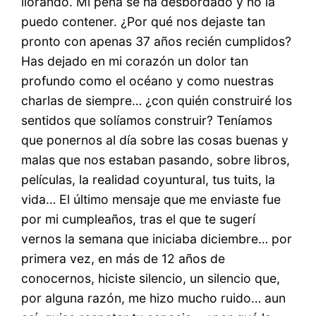
llorando. Mi pena se ha desbordado y no la
puedo contener. ¿Por qué nos dejaste tan
pronto con apenas 37 años recién cumplidos?
Has dejado en mi corazón un dolor tan
profundo como el océano y como nuestras
charlas de siempre… ¿con quién construiré los
sentidos que solíamos construir? Teníamos
que ponernos al día sobre las cosas buenas y
malas que nos estaban pasando, sobre libros,
películas, la realidad coyuntural, tus tuits, la
vida… El último mensaje que me enviaste fue
por mi cumpleaños, tras el que te sugerí
vernos la semana que iniciaba diciembre… por
primera vez, en más de 12 años de
conocernos, hiciste silencio, un silencio que,
por alguna razón, me hizo mucho ruido… aun