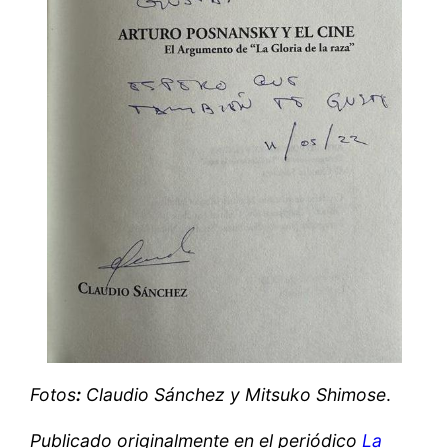
Fotos
:
Claudio Sánchez y Mitsuko Shimose
.
Publicado originalmente en el periódico
La