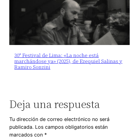
30° Festival de Lima: «La noche está
marchándose ya» (2025), de Ezequiel Salinas y
Ramiro Sonzini
Deja una respuesta
Tu dirección de correo electrónico no será
publicada.
Los campos obligatorios están
marcados con
*