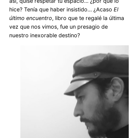
así, quise respetar tu espacio… ¿por qué lo
hice? Tenía que haber insistido… ¿Acaso
El
último encuentro
, libro que te regalé la última
vez que nos vimos, fue un presagio de
nuestro inexorable destino?