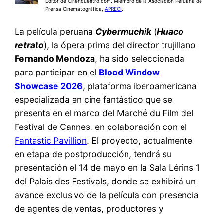
Editor de Cinencuentro.com. Miembro de la Asociación Peruana de
Prensa Cinematográfica,
APRECI
.
La película peruana
Cybermuchik
(
Huaco
retrato
), la ópera prima del director trujillano
Fernando Mendoza
, ha sido seleccionada
para participar en el
Blood Window
Showcase 2026
, plataforma iberoamericana
especializada en cine fantástico que se
presenta en el marco del Marché du Film del
Festival de Cannes, en colaboración con el
Fantastic Pavillion
. El proyecto, actualmente
en etapa de postproducción, tendrá su
presentación el 14 de mayo en la Sala Lérins 1
del Palais des Festivals, donde se exhibirá un
avance exclusivo de la película con presencia
de agentes de ventas, productores y