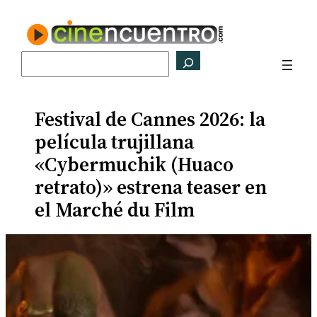
Saltar
al
contenido
Buscar
Festival de Cannes 2026: la
película trujillana
«Cybermuchik (Huaco
retrato)» estrena teaser en
el Marché du Film