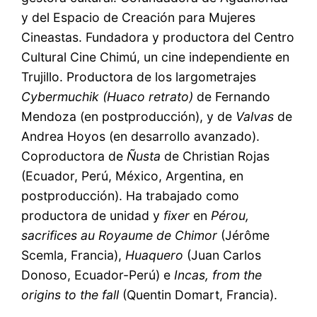
y del Espacio de Creación para Mujeres
Cineastas. Fundadora y productora del Centro
Cultural Cine Chimú, un cine independiente en
Trujillo. Productora de los largometrajes
Cybermuchik (Huaco retrato)
de Fernando
Mendoza (en postproducción), y de
Valvas
de
Andrea Hoyos (en desarrollo avanzado).
Coproductora de
Ñusta
de Christian Rojas
(Ecuador, Perú, México, Argentina, en
postproducción). Ha trabajado como
productora de unidad y
fixer
en
Pérou,
sacrifices au Royaume de Chimor
(Jérôme
Scemla, Francia),
Huaquero
(Juan Carlos
Donoso, Ecuador-Perú) e
Incas, from the
origins to the fall
(Quentin Domart, Francia).