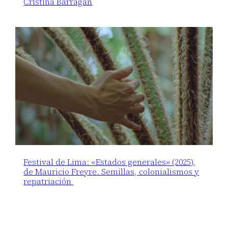
Cristina Barragán
Festival de Lima: «Estados generales» (2025),
de Mauricio Freyre. Semillas, colonialismos y
repatriación