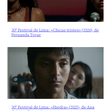
30° Festival de Lima: «Chicas tristes» (2026), de
Fernanda Tovar
30° Festival de Lima: «Hiedra» (2025), de Ana