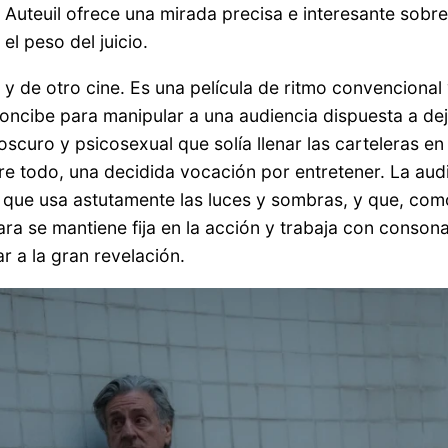
 Auteuil ofrece una mirada precisa e interesante sobre 
el peso del juicio.
 y de otro cine. Es una película de ritmo convenciona
oncibe para manipular a una audiencia dispuesta a dej
 oscuro y psicosexual que solía llenar las carteleras e
bre todo, una decidida vocación por entretener. La au
 que usa astutamente las luces y sombras, y que, como 
a se mantiene fija en la acción y trabaja con consonan
ar a la gran revelación.