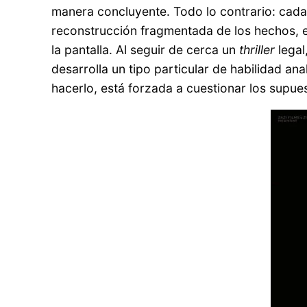
manera concluyente. Todo lo contrario: cada 
reconstrucción fragmentada de los hechos, e
la pantalla. Al seguir de cerca un
thriller
legal
desarrolla un tipo particular de habilidad ana
hacerlo, está forzada a cuestionar los supu