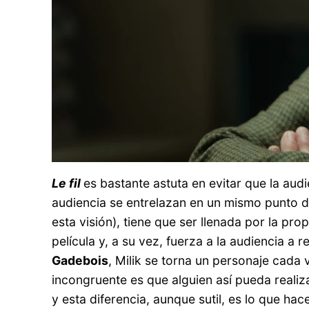
Le fil
es bastante astuta en evitar que la au
audiencia se entrelazan en un mismo punto de 
esta visión), tiene que ser llenada por la pr
película y, a su vez, fuerza a la audiencia a
Gadebois
, Milik se torna un personaje cada 
incongruente es que alguien así pueda realiza
y esta diferencia, aunque sutil, es lo que hac