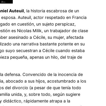
niel Auteuil
, la historia escabrosa de un
 esposa. Auteuil, actor respetado en Francia
ogado en cuestión, un sujeto perspicaz,
stión es Nicolas Milik, un trabajador de clase
aber asesinado a Cécile, su mujer, afectada
slizado una narrativa bastante potente en su
amigo suyo secuestran a Cécile cuando estaba
ieza pequeña, apenas un hilo, del traje de
e la defensa. Convencido de la inocencia de
pia, abocado a sus hijos, acostumbrado a los
s del divorcio (a pesar de que tenía todo
amilia unida, y, sobre todo, según sugiere
l y didáctico, rápidamente atrapa a la