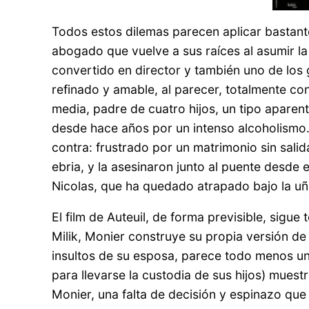
Todos estos dilemas parecen aplicar bastan
abogado que vuelve a sus raíces al asumir l
convertido en director y también uno de los g
refinado y amable, al parecer, totalmente con
media, padre de cuatro hijos, un tipo aparen
desde hace años por un intenso alcoholismo. N
contra: frustrado por un matrimonio sin sali
ebria, y la asesinaron junto al puente desde 
Nicolas, que ha quedado atrapado bajo la uñ
El film de Auteuil, de forma previsible, sigu
Milik, Monier construye su propia versión de
insultos de su esposa, parece todo menos un
para llevarse la custodia de sus hijos) muest
Monier, una falta de decisión y espinazo que a