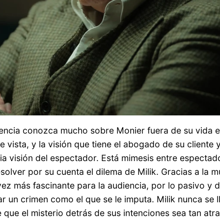
diencia conozca mucho sobre Monier fuera de su vida e
vista, y la visión que tiene el abogado de su cliente y
opia visión del espectador. Está mimesis entre espectad
 resolver por su cuenta el dilema de Milik. Gracias a la
vez más fascinante para la audiencia, por lo pasivo y 
r un crimen como el que se le imputa. Milik nunca se l
e que el misterio detrás de sus intenciones sea tan atra