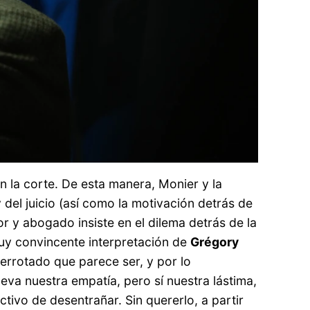
n la corte. De esta manera, Monier y la
 del juicio (así como la motivación detrás de
or y abogado insiste en el dilema detrás de la
 muy convincente interpretación de
Grégory
derrotado que parece ser, y por lo
leva nuestra empatía, pero sí nuestra lástima,
ctivo de desentrañar. Sin quererlo, a partir