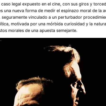
caso legal expuesto en el cine, con sus giros y torc
s una nueva forma de medir el espinazo moral de la au
, seguramente vinculado a un perturbador procedimient
lítica, motivada por una mórbida curiosidad y la natura
estos morales de una apuesta semejante.