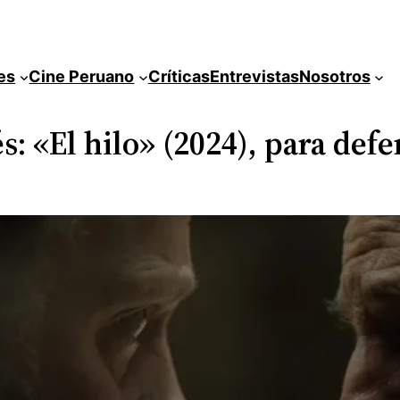
es
Cine Peruano
Críticas
Entrevistas
Nosotros
s: «El hilo» (2024), para defe