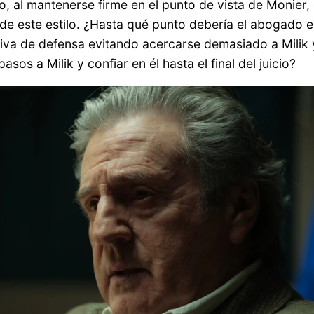
ero, al mantenerse firme en el punto de vista de Monie
 de este estilo. ¿Hasta qué punto debería el abogado es
tiva de defensa evitando acercarse demasiado a Milik y
sos a Milik y confiar en él hasta el final del juicio?