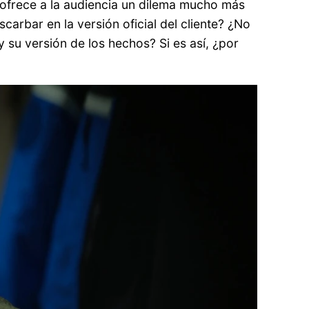
r, ofrece a la audiencia un dilema mucho más
carbar en la versión oficial del cliente? ¿No
 su versión de los hechos? Si es así, ¿por