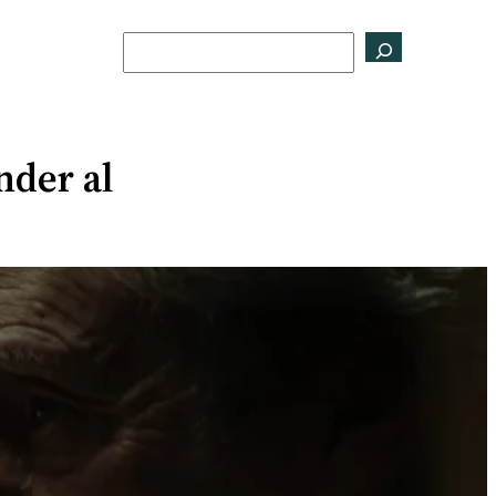
Buscar
nder al