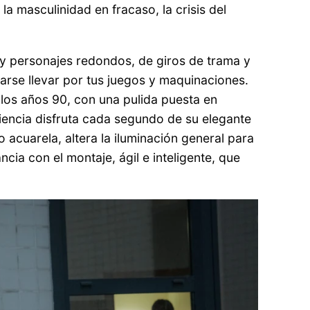
la masculinidad en fracaso, la crisis del
l y personajes redondos, de giros de trama y
arse llevar por tus juegos y maquinaciones.
n los años 90, con una pulida puesta en
diencia disfruta cada segundo de su elegante
acuarela, altera la iluminación general para
cia con el montaje, ágil e inteligente, que