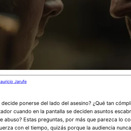
auricio Jarufe
decide ponerse del lado del asesino? ¿Qué tan cómpli
ador cuando en la pantalla se deciden asuntos escabr
de abuso? Estas preguntas, por más que parezca lo con
erza con el tiempo, quizás porque la audiencia nunca