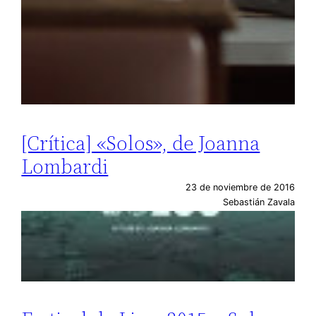
[Crítica] «Solos», de Joanna
Lombardi
23 de noviembre de 2016
Sebastián Zavala