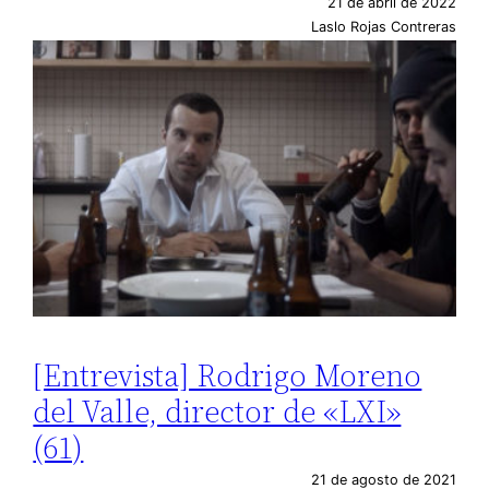
21 de abril de 2022
Laslo Rojas Contreras
[Entrevista] Rodrigo Moreno
del Valle, director de «LXI»
(61)
21 de agosto de 2021