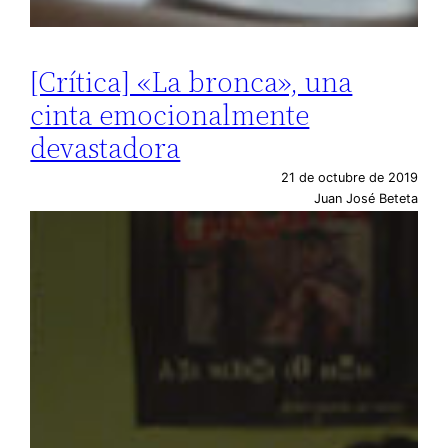
[Crítica] «La bronca», una
cinta emocionalmente
devastadora
21 de octubre de 2019
Juan José Beteta