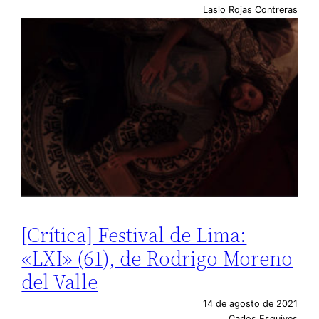
Laslo Rojas Contreras
[Crítica] Festival de Lima:
«LXI» (61), de Rodrigo Moreno
del Valle
14 de agosto de 2021
Carlos Esquives