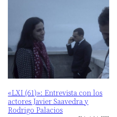
«LXI (61)»: Entrevista con los
actores Javier Saavedra y
Rodrigo Palacios