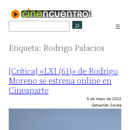
Saltar
al
contenido
Buscar
Etiqueta:
Rodrigo Palacios
[Crítica] «LXI (61)» de Rodrigo
Moreno se estrena online en
Cineaparte
5 de mayo de 2022
Sebastián Zavala