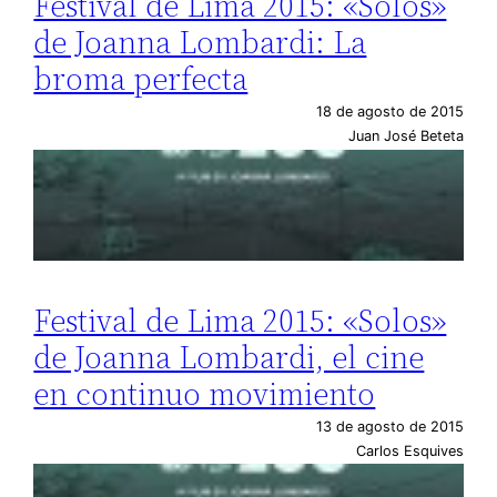
Festival de Lima 2015: «Solos»
de Joanna Lombardi: La
broma perfecta
18 de agosto de 2015
Juan José Beteta
Festival de Lima 2015: «Solos»
de Joanna Lombardi, el cine
en continuo movimiento
13 de agosto de 2015
Carlos Esquives