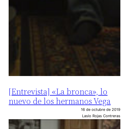
[Entrevista] «La bronca», lo
nuevo de los hermanos Vega
16 de octubre de 2019
Laslo Rojas Contreras