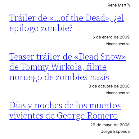
René Martín
Tráiler de «…of the Dead», ¿el
epílogo zombie?
6 de enero de 2009
cinencuentro
Teaser tráiler de «Dead Snow»
de Tommy Wirkola, filme
noruego de zombies nazis
3 de octubre de 2008
cinencuentro
Días y noches de los muertos
vivientes de George Romero
29 de mayo de 2008
Jorge Esponda