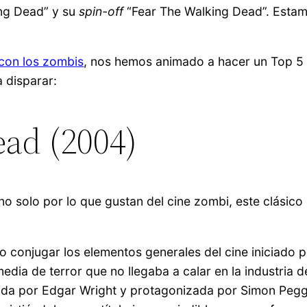
ng Dead” y su
spin-off
“Fear The Walking Dead”. Estamo
 con los zombis
, nos hemos animado a hacer un Top 5 
 disparar:
ead (2004)
no solo por lo que gustan del cine zombi, este clásic
o conjugar los elementos generales del cine iniciado 
edia de terror que no llegaba a calar en la industria 
gida por Edgar Wright y protagonizada por Simon Pegg y