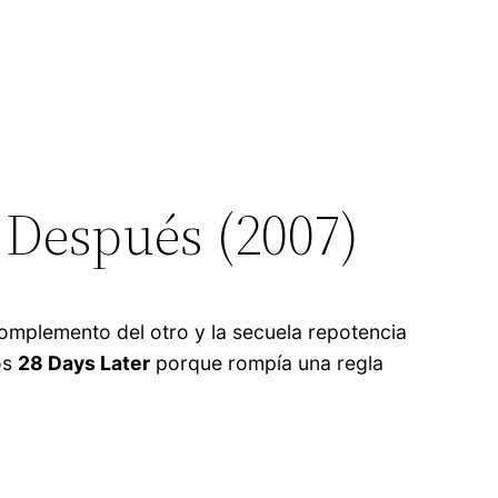
 Después (2007)
omplemento del otro y la secuela repotencia
os
28 Days Later
porque rompía una regla