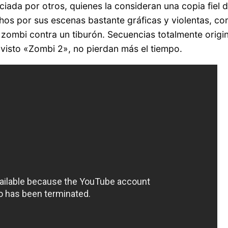
da por otros, quienes la consideran una copia fiel del
os por sus escenas bastante gráficas y violentas, co
l zombi contra un tiburón. Secuencias totalmente origi
 visto «Zombi 2», no pierdan más el tiempo.