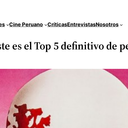
es
Cine Peruano
Críticas
Entrevistas
Nosotros
ste es el Top 5 definitivo de p