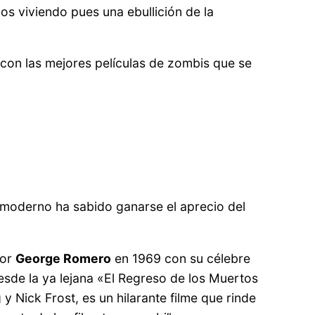
s viviendo pues una ebullición de la
con las mejores películas de zombis que se
o moderno ha sabido ganarse el aprecio del
por
George Romero
en 1969 con su célebre
desde la ya lejana «El Regreso de los Muertos
 Nick Frost, es un hilarante filme que rinde