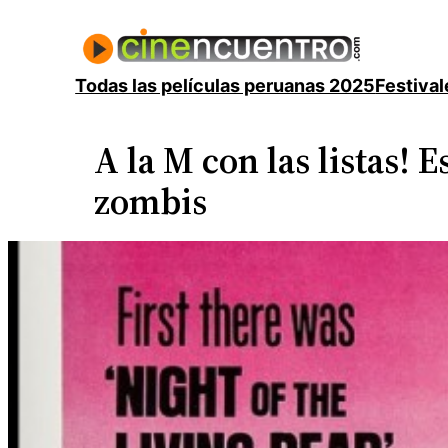
Saltar
al
contenido
Todas las películas peruanas 2025
Festival
A la M con las listas! E
zombis