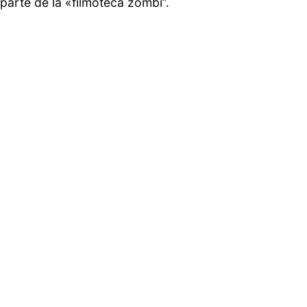
parte de la «filmoteca zombi”.