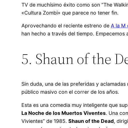
TV de muchísimo éxito como son “The Walki
«Cultura Zombi» que parece no tener fin.
Aprovechando el reciente estreno de
A la M
han hecho a través del tiempo. Empecemos a
5. Shaun of the D
Sin duda, una de las preferidas y aclamadas 
público masivo con el correr de los años.
Esta es una comedia muy inteligente que sup
La Noche de los Muertos Viventes
. Una com
Vivientes” de 1985.
Shaun of the Dead
, diri