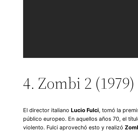
4. Zombi 2 (1979)
El director italiano
Lucio Fulci
, tomó la premi
público europeo. En aquellos años 70, el títu
violento. Fulci aprovechó esto y realizó
Zomb