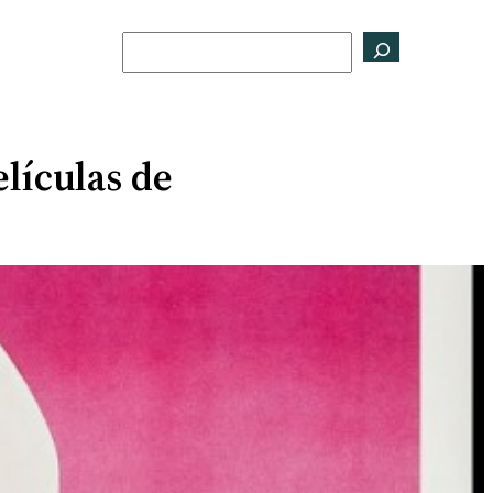
Buscar
elículas de