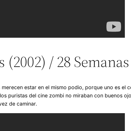
s (2002) / 28 Semanas
s merecen estar en el mismo podio, porque uno es el c
 los puristas del cine zombi no miraban con buenos oj
 vez de caminar.