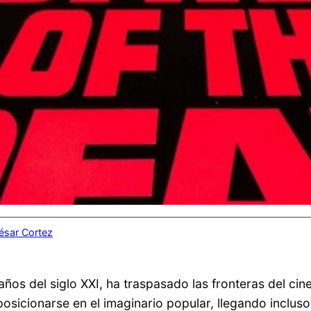
ésar Cortez
años del siglo XXI, ha traspasado las fronteras del cine 
osicionarse en el imaginario popular, llegando incluso