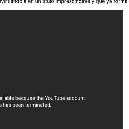
rtiéndola en un título imprescindible y que ya forma 