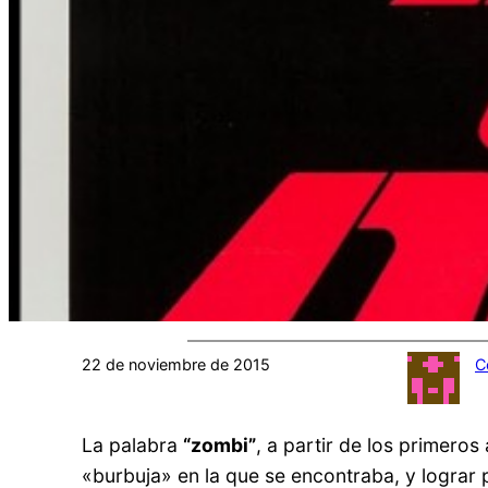
22 de noviembre de 2015
C
La palabra
“zombi”
, a partir de los primeros 
«burbuja» en la que se encontraba, y lograr p