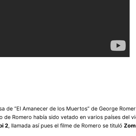
sa de “El Amanecer de los Muertos” de George Romero, 
lo de Romero había sido vetado en varios países del vi
i 2
, llamada así pues el filme de Romero se tituló
Zom