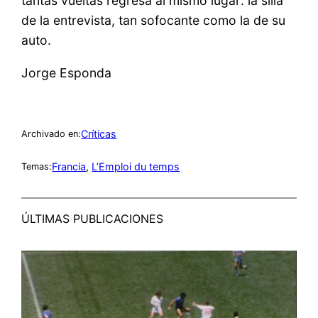
tantas vueltas regresa al mismo lugar: la silla
de la entrevista, tan sofocante como la de su
auto.
Jorge Esponda
Críticas
Archivado en:
Francia
, 
L’Emploi du temps
Temas:
ÚLTIMAS PUBLICACIONES