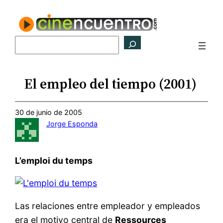
Saltar
al
contenido
Buscar
El empleo del tiempo (2001)
30 de junio de 2005
Jorge Esponda
L’emploi du temps
Las relaciones entre empleador y empleados
era el motivo central de
Ressources