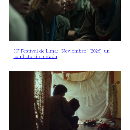
30° Festival de Lima: “Noviembre” (2026), un
conflicto sin mirada