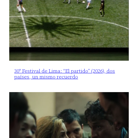
30° Festival de Lima: “El partido” (2026), dos
países, un mismo recuerdo