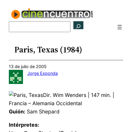
Saltar
al
contenido
Buscar
Paris, Texas (1984)
13 de julio de 2005
Jorge Esponda
Dir. Wim Wenders | 147 min. |
Francia – Alemania Occidental
Guión:
Sam Shepard
Intérpretes: