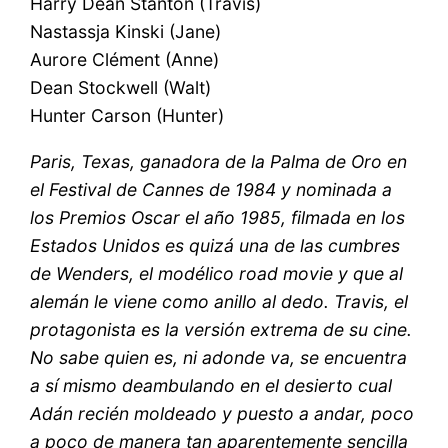
Harry Dean Stanton (Travis)
Nastassja Kinski (Jane)
Aurore Clément (Anne)
Dean Stockwell (Walt)
Hunter Carson (Hunter)
Paris, Texas, ganadora de la Palma de Oro en
el Festival de Cannes de 1984 y nominada a
los Premios Oscar el año 1985, filmada en los
Estados Unidos es quizá una de las cumbres
de Wenders, el modélico road movie y que al
alemán le viene como anillo al dedo. Travis, el
protagonista es la versión extrema de su cine.
No sabe quien es, ni adonde va, se encuentra
a sí mismo deambulando en el desierto cual
Adán recién moldeado y puesto a andar, poco
a poco de manera tan aparentemente sencilla