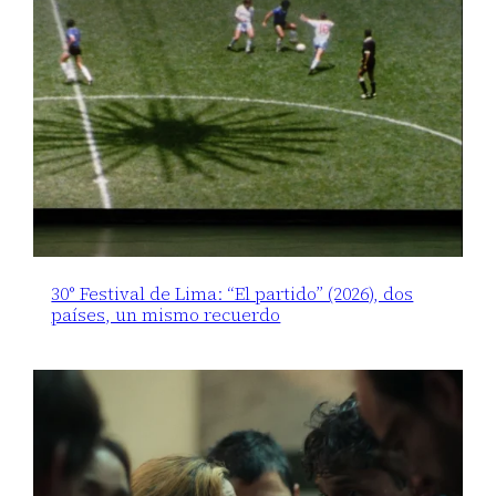
30° Festival de Lima: “El partido” (2026), dos
países, un mismo recuerdo