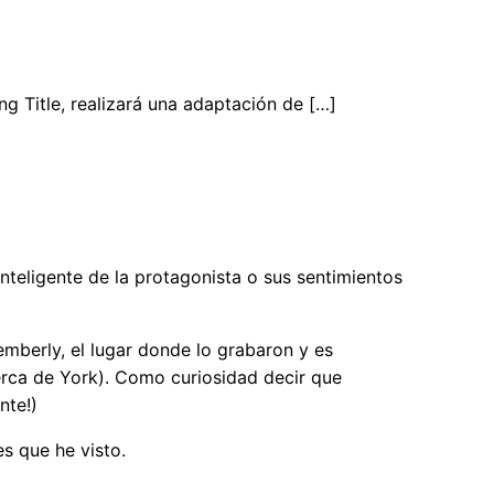
ng Title, realizará una adaptación de […]
inteligente de la protagonista o sus sentimientos
emberly, el lugar donde lo grabaron y es
cerca de York). Como curiosidad decir que
nte!)
es que he visto.