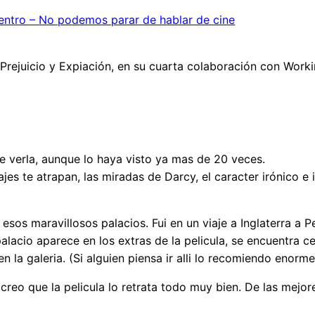
cuentro – No podemos parar de hablar de cine
 Prejuicio y Expiación, en su cuarta colaboración con Worki
e verla, aunque lo haya visto ya mas de 20 veces.
es te atrapan, las miradas de Darcy, el caracter irónico e 
sos maravillosos palacios. Fui en un viaje a Inglaterra a P
alacio aparece en los extras de la pelicula, se encuentra 
n la galeria. (Si alguien piensa ir alli lo recomiendo enorme
creo que la pelicula lo retrata todo muy bien. De las mejor