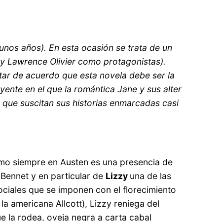
unos años). En esta ocasión se trata de un
 y Lawrence Olivier como protagonistas).
tar de acuerdo que esta novela debe ser la
uyente en el que la romántica Jane y sus alter
s que suscitan sus historias enmarcadas casi
(como siempre en Austen es una presencia de
 Bennet y en particular de
Lizzy
una de las
ociales que se imponen con el florecimiento
la americana Allcott), Lizzy reniega del
 la rodea, oveja negra a carta cabal