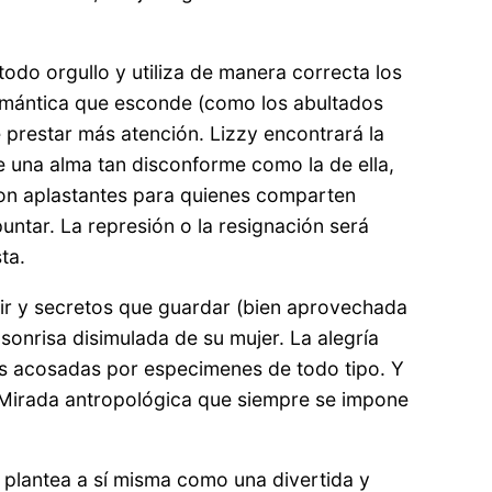
odo orgullo y utiliza de manera correcta los
 romántica que esconde (como los abultados
e prestar más atención. Lizzy encontrará la
e una alma tan disconforme como la de ella,
a) son aplastantes para quienes comparten
untar. La represión o la resignación será
ta.
guir y secretos que guardar (bien aprovechada
 sonrisa disimulada de su mujer. La alegría
las acosadas por especimenes de todo tipo. Y
. Mirada antropológica que siempre se impone
se plantea a sí misma como una divertida y