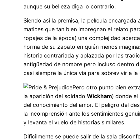
aunque su belleza diga lo contrario.
Siendo así la premisa, la película encargada 
matices que tan bien impregnan el relato pa
ropajes de la época) una complejidad acerca 
horma de su zapato en quién menos imagina
historia contrariada y aplazada por las tradic
antigüedad de nombre pero incluso dentro de 
casi siempre la única vía para sobrevivir a 
Pero otro punto bien extr
la aparición del soldado
Wickham
) donde el 
del conocimiento del amor. El peligro del de
la incomprensión ante los sentimientos genu
y levanta el vuelo de historias similares.
Difícilmente se puede salir de la sala discon