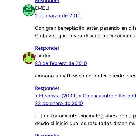
Responder
EMELI
1 de marzo de 2010
Con gran beneplácito están pasando en dife
Cada vez que la veo descubro sensaciones n
Responder
sandra
23 de febrero de 2010
amoooo a mattew como poder decirle queno
Responder
» El solista (2009) » Cinencuentro – No po
22 de enero de 2010
[…] un tratamiento cinematográfico de no po
desde el inicio que los resultados distan mu
Responder