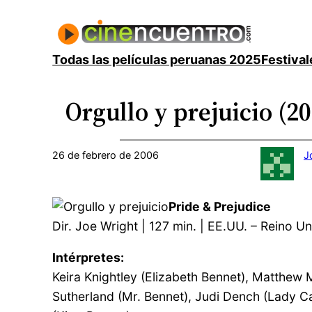
Saltar
al
contenido
Todas las películas peruanas 2025
Festival
Orgullo y prejuicio (2
26 de febrero de 2006
J
Pride & Prejudice
Dir. Joe Wright | 127 min. | EE.UU. – Reino U
Intérpretes:
Keira Knightley (Elizabeth Bennet), Matthew 
Sutherland (Mr. Bennet), Judi Dench (Lady C