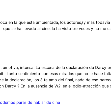
poca en la que esta ambientada, los actores,(y más todavía 
r que se ha llevado al cine, la ha visto tre veces y no me c
l, emotiva, intensa. La escena de la declaración de Darcy es
tir tanto sentimiento con esas miradas que no le hace falta
de la declaración, los 3 te amo del final, nada de eso pare
e con Darcy ? En la ausencia de W.?, en el odio-atracción qu
odemos parar de hablar de cine