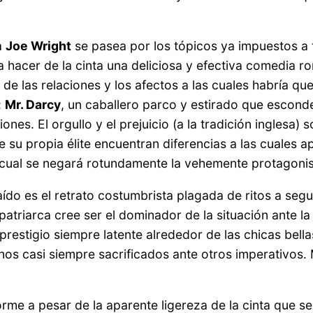
a
Joe Wright
se pasea por los tópicos ya impuestos a t
ra hacer de la cinta una deliciosa y efectiva comedia
de las relaciones y los afectos a las cuales habría qu
:
Mr. Darcy
, un caballero parco y estirado que escond
iones. El orgullo y el prejuicio (a la tradición ingles
su propia élite encuentran diferencias a las cuales ap
la cual se negará rotundamente la vehemente protagonis
aído es el retrato costumbrista plagada de ritos a se
patriarca cree ser el dominador de la situación ante la
sprestigio siempre latente alrededor de las chicas bel
inos casi siempre sacrificados ante otros imperativos
forme a pesar de la aparente ligereza de la cinta que 