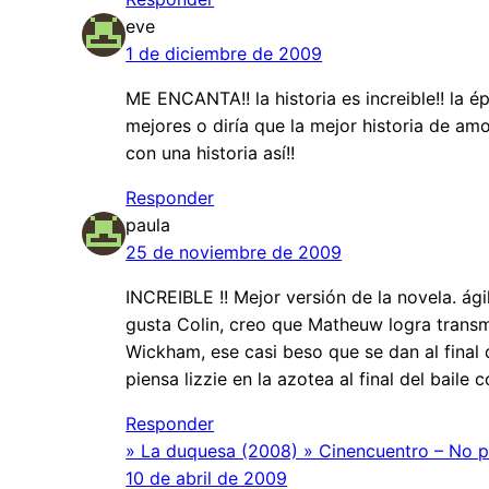
eve
1 de diciembre de 2009
ME ENCANTA!! la historia es increible!! la é
mejores o diría que la mejor historia de amo
con una historia así!!
Responder
paula
25 de noviembre de 2009
INCREIBLE !! Mejor versión de la novela. ági
gusta Colin, creo que Matheuw logra transmi
Wickham, ese casi beso que se dan al final 
piensa lizzie en la azotea al final del bail
Responder
» La duquesa (2008) » Cinencuentro – No p
10 de abril de 2009