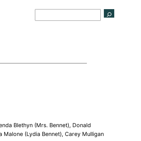
Buscar
renda Blethyn (Mrs. Bennet), Donald
a Malone (Lydia Bennet), Carey Mulligan