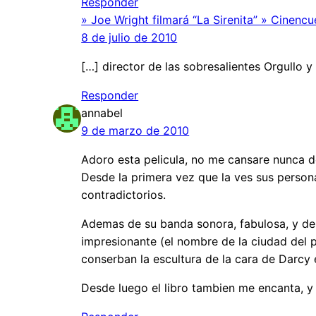
Responder
» Joe Wright filmará “La Sirenita” » Cinen
8 de julio de 2010
[…] director de las sobresalientes Orgullo y
Responder
annabel
9 de marzo de 2010
Adoro esta pelicula, no me cansare nunca d
Desde la primera vez que la ves sus personaj
contradictorios.
Ademas de su banda sonora, fabulosa, y de e
impresionante (el nombre de la ciudad del p
conserban la escultura de la cara de Darcy e
Desde luego el libro tambien me encanta, y 