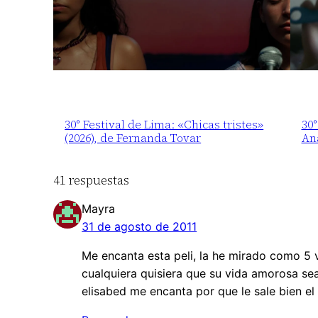
30° Festival de Lima: «Chicas tristes»
30°
(2026), de Fernanda Tovar
An
41 respuestas
Mayra
31 de agosto de 2011
Me encanta esta peli, la he mirado como 5 
cualquiera quisiera que su vida amorosa sea
elisabed me encanta por que le sale bien el