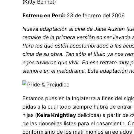
(Kitty Bennet)
Estreno en Perú:
23 de febrero del 2006
Nueva adaptación al cine de Jane Austen (lu
remake de la primera versión en ser llevada 
Para los que estén acostumbrados a las acus
cima de su obra. Tan sólo el título ya nos re
egos tuvieron que vivir. En ese retrato muy 
siempre en el melodrama. Esta adaptación no
Estamos pues en la Inglaterra a fines del si
oídas a la cual todo siempre habrá de entrar 
hijas (
Keira Knightley
deliciosa) a partir de 
de las doncellas listas para el casamiento. C
conformismo de los matrimonios arreglados y