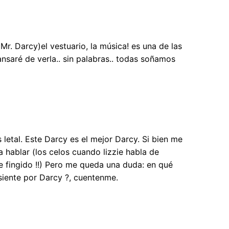
Mr. Darcy)el vestuario, la música! es una de las
ansaré de verla.. sin palabras.. todas soñamos
 letal. Este Darcy es el mejor Darcy. Si bien me
 hablar (los celos cuando lizzie habla de
ce fingido !!) Pero me queda una duda: en qué
e siente por Darcy ?, cuentenme.