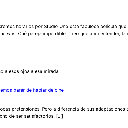
rentes horarios por Studio Uno esta fabulosa película que 
uevas. Qué pareja imperdible. Creo que a mi entender, la m
 a esos ojos a esa mirada
demos parar de hablar de cine
cas pretensiones. Pero a diferencia de sus adaptaciones d
cho de ser satisfactorios. […]