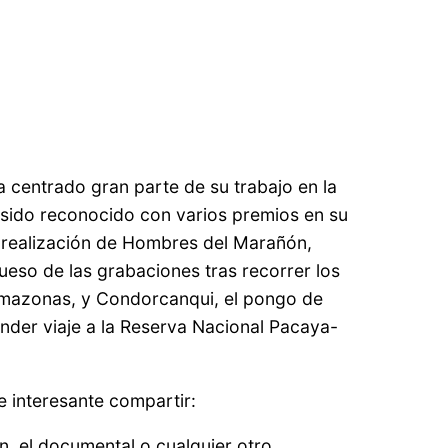
a centrado gran parte de su trabajo en la
 sido reconocido con varios premios en su
 realización de Hombres del Marañón,
ueso de las grabaciones tras recorrer los
 Amazonas, y Condorcanqui, el pongo de
nder viaje a la Reserva Nacional Pacaya-
 interesante compartir:
n, el documental o cualquier otro