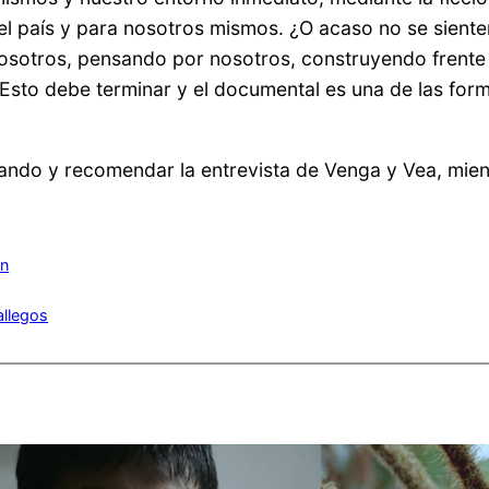
el país y para nosotros mismos. ¿O acaso no se sient
sotros, pensando por nosotros, construyendo frente 
? Esto debe terminar y el documental es una de las f
ando y recomendar la entrevista de Venga y Vea, mient
ón
allegos