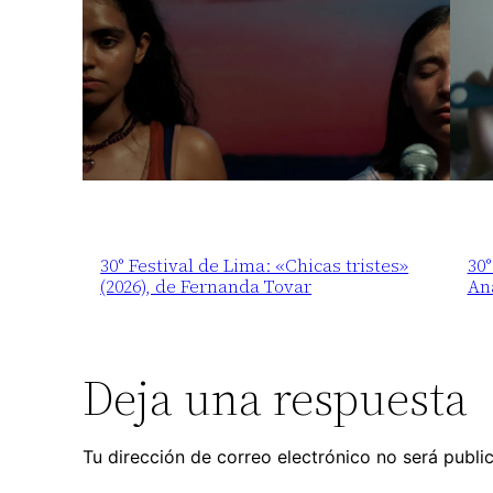
30° Festival de Lima: «Chicas tristes»
30°
(2026), de Fernanda Tovar
An
Deja una respuesta
Tu dirección de correo electrónico no será publi