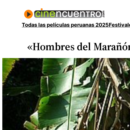
Saltar
al
contenido
Todas las películas peruanas 2025
Festival
«Hombres del Marañó