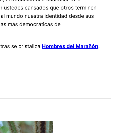
en ustedes cansados que otros terminen
al mundo nuestra identidad desde sus
ormas más democráticas de
ras se cristaliza
Hombres del Marañón
.