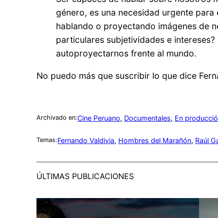
género, es una necesidad urgente para 
hablando o proyectando imágenes de no
particulares subjetividades e intereses
autoproyectarnos frente al mundo.
No puedo más que suscribir lo que dice Fern
Cine Peruano
, 
Documentales
, 
En producci
Archivado en:
Fernando Valdivia
, 
Hombres del Marañón
, 
Raúl G
Temas:
ÚLTIMAS PUBLICACIONES