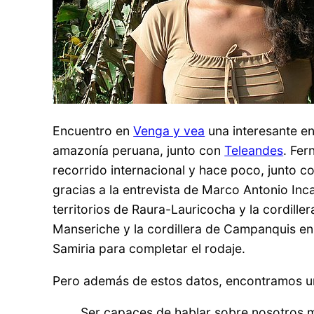
Encuentro en
Venga y vea
una interesante e
amazonía peruana, junto con
Teleandes
. Fer
recorrido internacional y hace poco, junto c
gracias a la entrevista de Marco Antonio Inc
territorios de Raura-Lauricocha y la cordi
Manseriche y la cordillera de Campanquis en
Samiria para completar el rodaje.
Pero además de estos datos, encontramos una
Ser capaces de hablar sobre nosotros mi