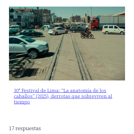
30° Festival de Lima: “La anatomía de los
caballos” (2025), derrotas que sobreviven al
tiempo
17 respuestas