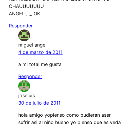
CHAUUUUUUU
ANGEL ,,,,, OK
Responder
miguel angel
4 de marzo de 2011
a mi total me gusta
Responder
joseluis
30 de julio de 2011
hola amigo yopienso como pudieran aser
sufrir asi al niño bueno yo pienso que es veda