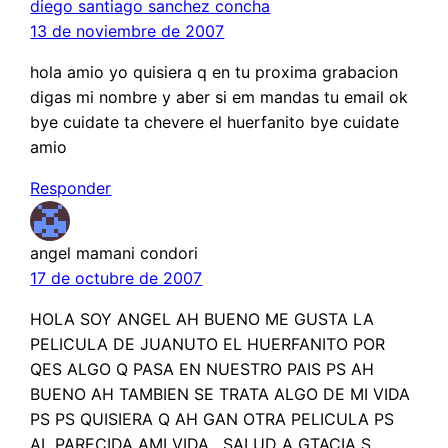
diego santiago sanchez concha
13 de noviembre de 2007
hola amio yo quisiera q en tu proxima grabacion
digas mi nombre y aber si em mandas tu email ok
bye cuidate ta chevere el huerfanito bye cuidate
amio
Responder
angel mamani condori
17 de octubre de 2007
HOLA SOY ANGEL AH BUENO ME GUSTA LA
PELICULA DE JUANUTO EL HUERFANITO POR
QES ALGO Q PASA EN NUESTRO PAIS PS AH
BUENO AH TAMBIEN SE TRATA ALGO DE MI VIDA
PS PS QUISIERA Q AH GAN OTRA PELICULA PS
AL PARECIDA AMI VIDA . SALUD A GTACIA S