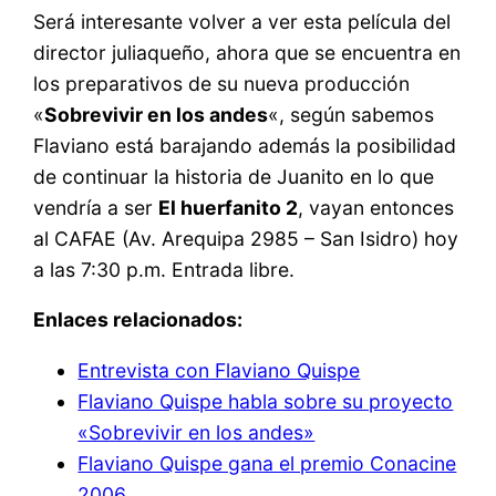
Será interesante volver a ver esta película del
director juliaqueño, ahora que se encuentra en
los preparativos de su nueva producción
«
Sobrevivir en los andes
«, según sabemos
Flaviano está barajando además la posibilidad
de continuar la historia de Juanito en lo que
vendría a ser
El huerfanito 2
, vayan entonces
al CAFAE (Av. Arequipa 2985 – San Isidro) hoy
a las 7:30 p.m. Entrada libre.
Enlaces relacionados:
Entrevista con Flaviano Quispe
Flaviano Quispe habla sobre su proyecto
«Sobrevivir en los andes»
Flaviano Quispe gana el premio Conacine
2006