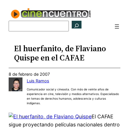
Saltar
al
contenido
Buscar
El huerfanito, de Flaviano
Quispe en el CAFAE
8 de febrero de 2007
Luis Ramos
Comunicador social y cineasta. Con más de veinte años de
experiencia en cine, televisión y medios alternativos. Especializado
en temas de derechos humanos, adolescencia y culturas
indígenas.
El CAFAE
sigue proyectando películas nacionales dentro