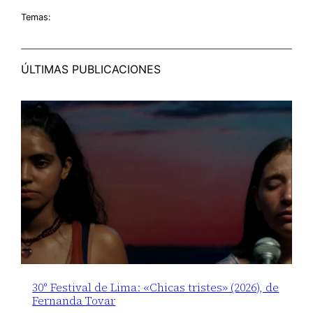
Temas:
ÚLTIMAS PUBLICACIONES
30° Festival de Lima: «Chicas tristes» (2026), de
Fernanda Tovar