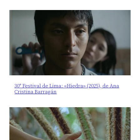
30° Festival de Lima: «Hiedra» (2025), de Ana
Cristina Barragán