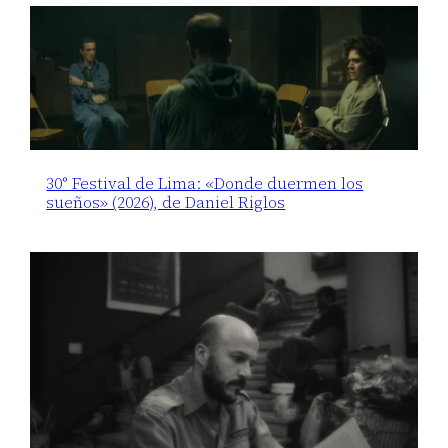
30° Festival de Lima: «Donde duermen los
sueños» (2026), de Daniel Riglos