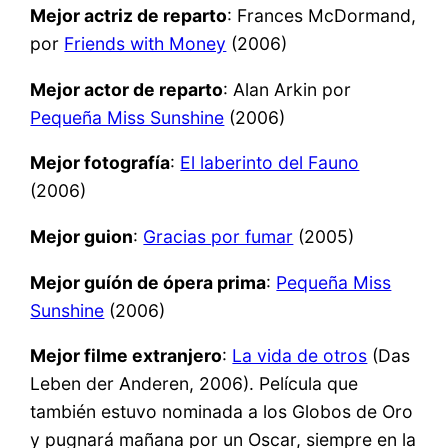
Mejor actriz de reparto
: Frances McDormand,
por
Friends with Money
(2006)
Mejor actor de reparto
: Alan Arkin por
Pequeña Miss Sunshine
(2006)
Mejor fotografía
:
El laberinto del Fauno
(2006)
Mejor guion
:
Gracias por fumar
(2005)
Mejor guíón de ópera prima
:
Pequeña Miss
Sunshine
(2006)
Mejor filme extranjero
:
La vida de otros
(Das
Leben der Anderen, 2006). Película que
también estuvo nominada a los Globos de Oro
y pugnará mañana por un Oscar, siempre en la