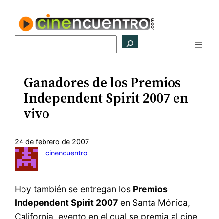
Saltar
al
contenido
Buscar
Ganadores de los Premios
Independent Spirit 2007 en
vivo
24 de febrero de 2007
cinencuentro
Hoy también se entregan los
Premios
Independent Spirit 2007
en Santa Mónica,
California, evento en el cual se premia al cine