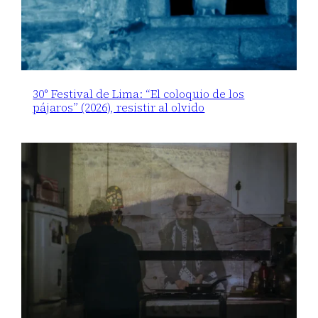
30° Festival de Lima: “El coloquio de los
pájaros” (2026), resistir al olvido