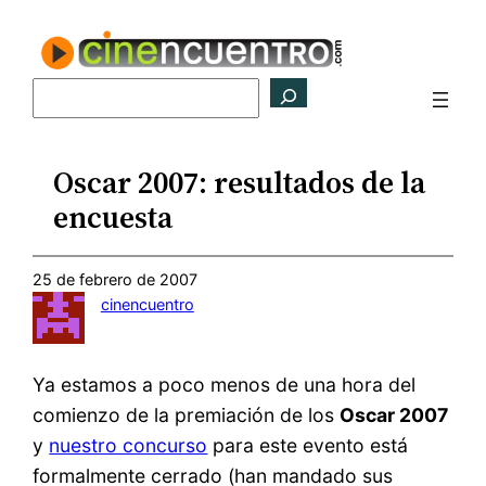
Saltar
al
contenido
Buscar
Oscar 2007: resultados de la
encuesta
25 de febrero de 2007
cinencuentro
Ya estamos a poco menos de una hora del
comienzo de la premiación de los
Oscar 2007
y
nuestro concurso
para este evento está
formalmente cerrado (han mandado sus