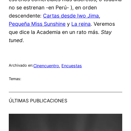
no se estrenan -en Perú- ), en orden
descendente:
Cartas desde Iwo Jima
,
Pequeña Miss Sunshine
y
La reina
. Veremos
que dice la Academia en un rato más.
Stay
tuned
.
Cinencuentro
, 
Encuestas
Archivado en:
Temas:
ÚLTIMAS PUBLICACIONES