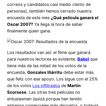
correos y candidatos casi medio ciento de
personas), también hemos cerrado nuestra
encuesta de este mes
¿Qué película ganará el
Oscar 2007?
Ya llega la hora de saber
finalmente quien gana.
Los resultados van así: el filme que ganará
para nuestros lectores es evidente:
Babel
que
tiene más de las mitad de los votos de la
encuesta,
Gonzales Iñárritu
debe estar más
que feliz con ese apoyo. Los sigue con el 25%
de los votos
Los inflitrados
de
Martin
Scorsese
. Las otras tres películas no
entusiasman (quizá porque han tenido
estrenos comerciales más discretos, o todavía