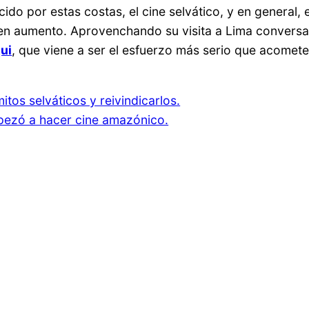
do por estas costas, el cine selvático, y en general, 
n aumento. Aprovenchando su visita a Lima conversa
ui
, que viene a ser el esfuerzo más serio que acomete
mitos selváticos y reivindicarlos.
pezó a hacer cine amazónico.