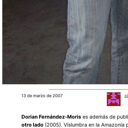
13 de marzo de 2007
c
Dorian Fernández-Moris
es además de public
otro lado
(2005). Vislumbra en la Amazonía pe