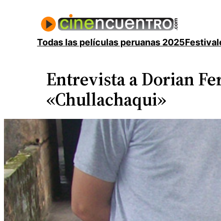
Saltar
al
contenido
Todas las películas peruanas 2025
Festival
Entrevista a Dorian Fe
«Chullachaqui»