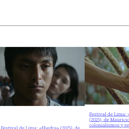
Festival de Lima:
(2025), de Maurici
colonialismos y r
 Festival de Lima: «Hiedra» (2025), de