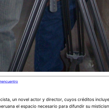
inencuentro
ista, un novel actor y director, cuyos créditos inclu
ruana el espacio necesario para difundir su misticism