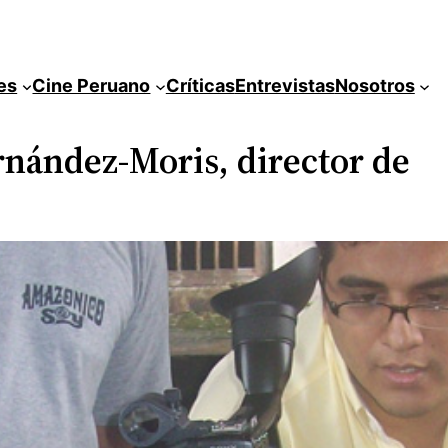
es
Cine Peruano
Críticas
Entrevistas
Nosotros
rnández-Moris, director de