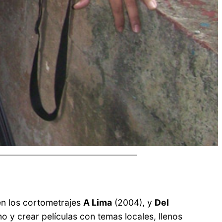
yen los cortometrajes
A Lima
(2004), y
Del
o y crear películas con temas locales, llenos