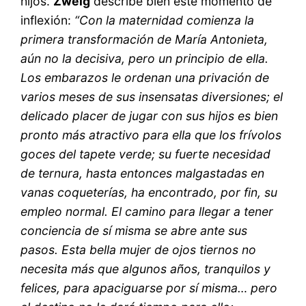
hijos.
Zweig
describe bien este momento de
inflexión:
“Con la maternidad comienza la
primera transformación de María Antonieta,
aún no la decisiva, pero un principio de ella.
Los embarazos le ordenan una privación de
varios meses de sus insensatas diversiones; el
delicado placer de jugar con sus hijos es bien
pronto más atractivo para ella que los frívolos
goces del tapete verde; su fuerte necesidad
de ternura, hasta entonces malgastadas en
vanas coqueterías, ha encontrado, por fin, su
empleo normal. El camino para llegar a tener
conciencia de sí misma se abre ante sus
pasos. Esta bella mujer de ojos tiernos no
necesita más que algunos años, tranquilos y
felices, para apaciguarse por sí misma… pero