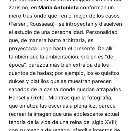
zarismo, en
María Antonieta
conforman un
mero trasfondo que –en el mejor de los casos
(Fersen, Rousseau)– se introyectan y disuelven
el estudio de una personalidad. Personalidad
que, de manera harto arbitraria, es
proyectada luego hasta el presente. De allí
también que la ambientación, si bien es “de
época”, parezca más bien extraída de los
cuentos de hadas; por ejemplo, los exquisitos
dulces y platillos que se muestran parecen
sacados de la casita donde quedan atrapados
Hansel y Gretel. Mientras que la fotografía,
que enfatiza las escenas a plena luz, parece
recrear la imagen que una adolescente actual
tendría de la vida de una reina del siglo XVIII;
con su mezcla de rezago infantil e intentos de