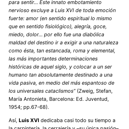
para sentir… Este innato embotamiento
nervioso excluye a Luis XVI de toda emoción
fuerte: amor (en sentido espiritual lo mismo
que en sentido fisiológico), alegría, goce,
miedo, dolor… por ello fue una diabólica
maldad del destino ir a exigir a una naturaleza
como ésta, tan estancada, roma y elemental,
las más importantes determinaciones
históricas de aquel siglo, y colocar a un ser
humano tan absolutamente destinado a una
vida pasiva, en medio del más espantoso de
los universales cataclismos”
(Zweig, Stefan,
María Antonieta, Barcelona: Ed. Juventud,
1954; pp.67-68).
Así,
Luis XVI
dedicaba casi todo su tiempo a
la carpintería, la cerrajería y –su única pasión–