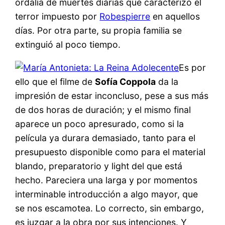
ordalía de muertes diarias que caracterizó el
terror impuesto por
Robespierre
en aquellos
días. Por otra parte, su propia familia se
extinguió al poco tiempo.
Es por
ello que el filme de
Sofía Coppola
da la
impresión de estar inconcluso, pese a sus más
de dos horas de duración; y el mismo final
aparece un poco apresurado, como si la
película ya durara demasiado, tanto para el
presupuesto disponible como para el material
blando, preparatorio y light del que está
hecho. Pareciera una larga y por momentos
interminable introducción a algo mayor, que
se nos escamotea. Lo correcto, sin embargo,
es juzgar a la obra por sus intenciones. Y