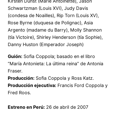
Kirsten Dunst (Marie Antoinette), Jason
Schwartzman (Louis XVI), Judy Davis
(condesa de Noailles), Rip Torn (Louis XV),
Rose Byrne (duquesa de Polignac), Asia
Argento (madame du Barry), Molly Shannon
(tía Victoire), Shirley Henderson (tía Sophie),
Danny Huston (Emperador Joseph)
Guión:
Sofia Coppola; basado en el libro
“María Antonieta: La última reina” de Antonia
Fraser.
Producción:
Sofia Coppola y Ross Katz.
Producción ejecutiva:
Francis Ford Coppola y
Fred Roos.
Estreno en Perú:
26 de abril de 2007