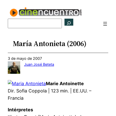
Saltar
al
contenido
Buscar
María Antonieta (2006)
3 de mayo de 2007
Juan José Beteta
Marie Antoinette
Dir. Sofia Coppola | 123 min. | EE.UU. –
Francia
Intérpretes