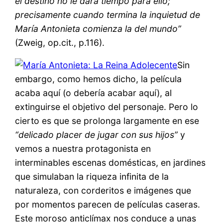
el destino no le dará tiempo para ello;
precisamente cuando termina la inquietud de
María Antonieta comienza la del mundo”
(Zweig, op.cit., p.116).
Sin
embargo, como hemos dicho, la película
acaba aquí (o debería acabar aquí), al
extinguirse el objetivo del personaje. Pero lo
cierto es que se prolonga largamente en ese
“delicado placer de jugar con sus hijos”
y
vemos a nuestra protagonista en
interminables escenas domésticas, en jardines
que simulaban la riqueza infinita de la
naturaleza, con corderitos e imágenes que
por momentos parecen de películas caseras.
Este moroso anticlímax nos conduce a unas