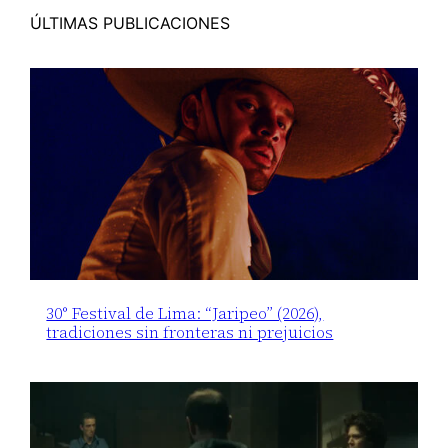
ÚLTIMAS PUBLICACIONES
30° Festival de Lima: “Jaripeo” (2026),
tradiciones sin fronteras ni prejuicios