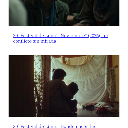
30° Festival de Lima: “Noviembre” (2026), un
conflicto sin mirada
30° Festival de Lima: “Donde nacen las