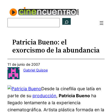
Saltar
al
contenido
Buscar
Patricia Bueno: el
exorcismo de la abundancia
11 de junio de 2007
Gabriel Quispe
Desde la cinefilia que latía en
parte de su
producción
,
Patricia Bueno
ha
llegado lentamente a la experiencia
cinematográfica. Artista plástica formada en la