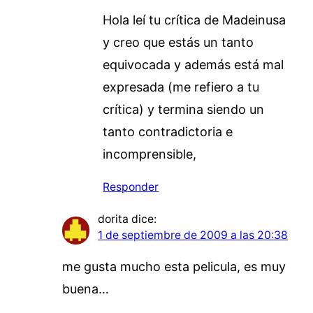
Hola leí tu crítica de Madeinusa
y creo que estás un tanto
equivocada y además está mal
expresada (me refiero a tu
crítica) y termina siendo un
tanto contradictoria e
incomprensible,
Responder
dorita
dice:
1 de septiembre de 2009 a las 20:38
me gusta mucho esta pelicula, es muy
buena…