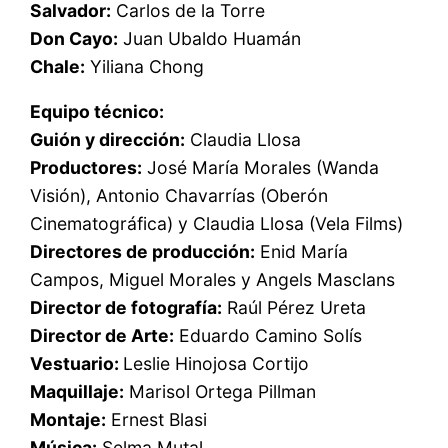
Salvador:
Carlos de la Torre
Don Cayo:
Juan Ubaldo Huamán
Chale:
Yiliana Chong
Equipo técnico:
Guión y dirección:
Claudia Llosa
Productores:
José María Morales (Wanda
Visión), Antonio Chavarrías (Oberón
Cinematográfica) y Claudia Llosa (Vela Films)
Directores de producción:
Enid María
Campos, Miguel Morales y Angels Masclans
Director de fotografía:
Raúl Pérez Ureta
Director de Arte:
Eduardo Camino Solís
Vestuario:
Leslie Hinojosa Cortijo
Maquillaje:
Marisol Ortega Pillman
Montaje:
Ernest Blasi
Música:
Selma Mutal