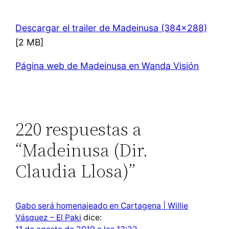
Descargar el trailer de Madeinusa (384×288)
[2 MB]
Página web de Madeinusa en Wanda Visión
220 respuestas a
“Madeinusa (Dir.
Claudia Llosa)”
Gabo será homenajeado en Cartagena | Willie
Vásquez – El Paki
dice: