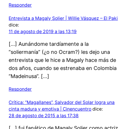
Responder
Entrevista a Magaly Solier | Willie Vásquez – El Paki
dice:
11 de agosto de 2019 a las 13:19
[…] Aunándome tardíamente a la
“soliermanía” (¿o no Ocram?) les dejo una
entrevista que le hice a Magaly hace más de
dos años, cuando se estrenaba en Colombia
“Madeinusa“. […]
Responder
Crítica: “Magallanes”, Salvador del Solar logra una
cinta madura y emotiva | Cinencuentro
dice:
28 de agosto de 2015 a las 17:38
[…] fui fanático de Magaly Solier como actriz.