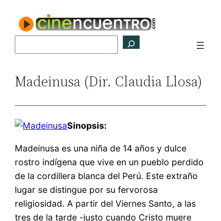
Saltar
al
contenido
Buscar
Madeinusa (Dir. Claudia Llosa)
Sinopsis:
Madeinusa es una niña de 14 años y dulce
rostro indígena que vive en un pueblo perdido
de la cordillera blanca del Perú. Este extraño
lugar se distingue por su fervorosa
religiosidad. A partir del Viernes Santo, a las
tres de la tarde -justo cuando Cristo muere