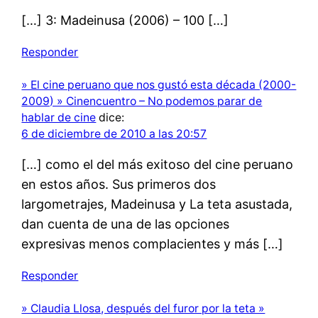
[…] 3: Madeinusa (2006) – 100 […]
Responder
» El cine peruano que nos gustó esta década (2000-
2009) » Cinencuentro – No podemos parar de
hablar de cine
dice:
6 de diciembre de 2010 a las 20:57
[…] como el del más exitoso del cine peruano
en estos años. Sus primeros dos
largometrajes, Madeinusa y La teta asustada,
dan cuenta de una de las opciones
expresivas menos complacientes y más […]
Responder
» Claudia Llosa, después del furor por la teta »