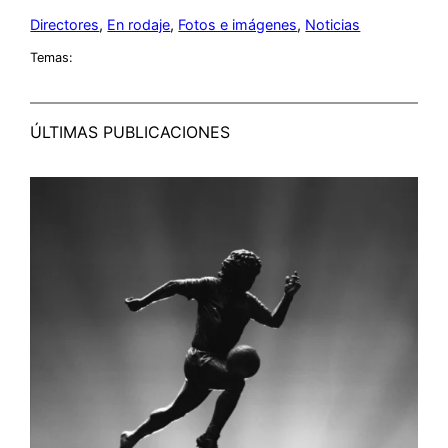
Directores
, 
En rodaje
, 
Fotos e imágenes
, 
Noticias
Temas:
ÚLTIMAS PUBLICACIONES