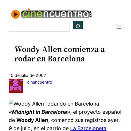
Saltar
al
contenido
Buscar
Woody Allen comienza a
rodar en Barcelona
10 de julio de 2007
cinencuentro
«Midnight in Barcelona»
, el proyecto español
de
Woody Allen
, comenzó sus registros ayer,
9 de julio, en el barrio de
La Barceloneta
.