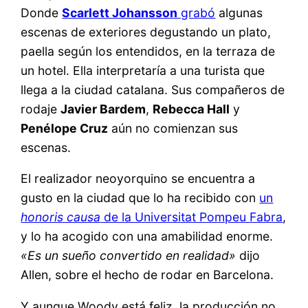
Donde
Scarlett Johansson
grabó
algunas
escenas de exteriores degustando un plato,
paella según los entendidos, en la terraza de
un hotel. Ella interpretaría a una turista que
llega a la ciudad catalana. Sus compañeros de
rodaje
Javier Bardem
,
Rebecca Hall
y
Penélope Cruz
aún no comienzan sus
escenas.
El realizador neoyorquino se encuentra a
gusto en la ciudad que lo ha recibido con
un
honoris causa
de la Universitat Pompeu Fabra
,
y lo ha acogido con una amabilidad enorme.
«Es un sueño convertido en realidad»
dijo
Allen, sobre el hecho de rodar en Barcelona.
Y aunque Woody está feliz, la producción no