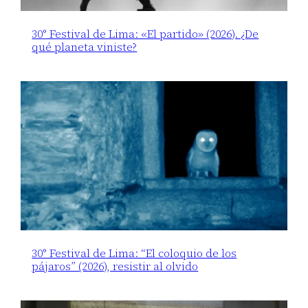
30° Festival de Lima: «El partido» (2026). ¿De
qué planeta viniste?
30° Festival de Lima: “El coloquio de los
pájaros” (2026), resistir al olvido