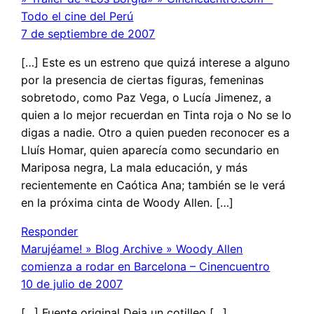
Todo el cine del Perú
7 de septiembre de 2007
[…] Este es un estreno que quizá interese a alguno
por la presencia de ciertas figuras, femeninas
sobretodo, como Paz Vega, o Lucía Jimenez, a
quien a lo mejor recuerdan en Tinta roja o No se lo
digas a nadie. Otro a quien pueden reconocer es a
Lluís Homar, quien aparecía como secundario en
Mariposa negra, La mala educación, y más
recientemente en Caótica Ana; también se le verá
en la próxima cinta de Woody Allen. […]
Responder
Marujéame! » Blog Archive » Woody Allen
comienza a rodar en Barcelona – Cinencuentro
10 de julio de 2007
[…] Fuente original Deja un cotilleo […]