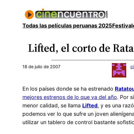
Saltar
al
contenido
Todas las películas peruanas 2025
Festival
Lifted, el corto de Rata
18 de julio de 2007
c
En los países donde se ha estrenado
Ratatou
mejores estrenos de lo que va del año
. Por 
menor calidad, se llama
Lifted
, y es una raz
podemos ver lo que sufre un joven alienígena
utilizar un tablero de control bastante sofist