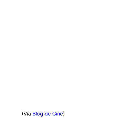
(Vía
Blog de Cine
)