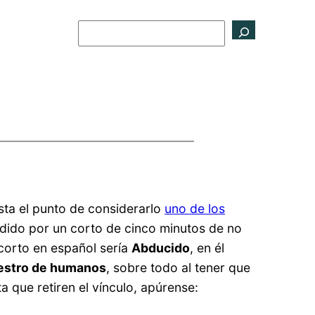
Buscar
asta el punto de considerarlo
uno de los
ecedido por un corto de cinco minutos de no
 corto en español sería
Abducido
, en él
estro de humanos
, sobre todo al tener que
ta que retiren el vínculo, apúrense: