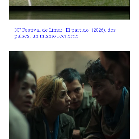
30° Festival de Lima: “El partido” (2026), dos
países, un mismo recuerdo