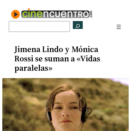
Saltar
al
contenido
Buscar
Jimena Lindo y Mónica
Rossi se suman a «Vidas
paralelas»