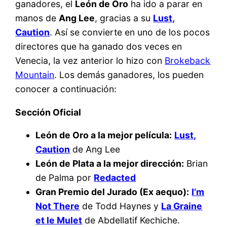
ganadores, el
León de Oro
ha ido a parar en
manos de
Ang Lee
, gracias a su
Lust,
Caution
. Así se convierte en uno de los pocos
directores que ha ganado dos veces en
Venecia, la vez anterior lo hizo con
Brokeback
Mountain
. Los demás ganadores, los pueden
conocer a continuación:
Sección Oficial
León de Oro a la mejor película:
Lust,
Caution
de Ang Lee
León de Plata a la mejor dirección:
Brian
de Palma por
Redacted
Gran Premio del Jurado (Ex aequo):
I’m
Not There
de Todd Haynes y
La Graine
et le Mulet
de Abdellatif Kechiche.