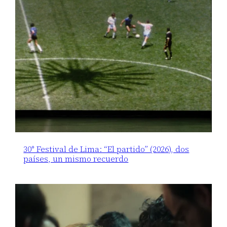
30° Festival de Lima: “El partido” (2026), dos
países, un mismo recuerdo