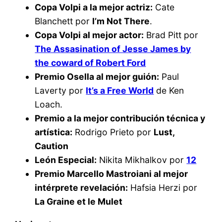
Copa Volpi a la mejor actriz:
Cate
Blanchett por
I’m Not There
.
Copa Volpi al mejor actor:
Brad Pitt por
The Assasination of Jesse James by
the coward of Robert Ford
Premio Osella al mejor guión:
Paul
Laverty por
It’s a Free World
de Ken
Loach.
Premio a la mejor contribución técnica y
artística:
Rodrigo Prieto por
Lust,
Caution
León Especial:
Nikita Mikhalkov por
12
Premio Marcello Mastroiani al mejor
intérprete revelación:
Hafsia Herzi por
La Graine et le Mulet