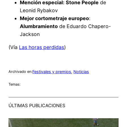
Mención especial:
Stone People
de
Leonid Rybakov
Mejor cortometraje europeo
:
Alumbramiento
de Eduardo Chapero-
Jackson
(Vía
Las horas perdidas
)
Festivales y premios
, 
Noticias
Archivado en:
Temas:
ÚLTIMAS PUBLICACIONES