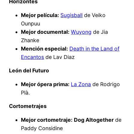
Horizontes
Mejor película:
Sugisball
de Veiko
Ounpuu
Mejor documental:
Wuyong
de Jia
Zhanke
Mención especial:
Death in the Land of
Encantos
de Lav Diaz
León del Futuro
Mejor ópera prima:
La Zona
de Rodrigo
Plà.
Cortometrajes
Mejor cortometraje:
Dog Altogether
de
Paddy Considine