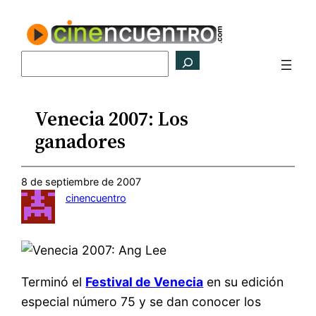
Saltar
al
contenido
Buscar
Venecia 2007: Los
ganadores
8 de septiembre de 2007
cinencuentro
Terminó el
Festival de Venecia
en su edición
especial número 75 y se dan conocer los