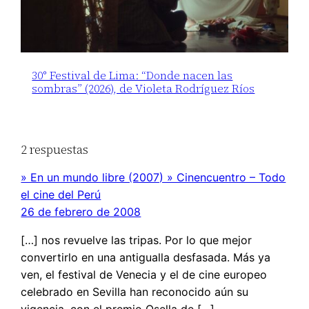
30° Festival de Lima: “Donde nacen las
sombras” (2026), de Violeta Rodríguez Ríos
2 respuestas
» En un mundo libre (2007) » Cinencuentro – Todo
el cine del Perú
26 de febrero de 2008
[…] nos revuelve las tripas. Por lo que mejor
convertirlo en una antigualla desfasada. Más ya
ven, el festival de Venecia y el de cine europeo
celebrado en Sevilla han reconocido aún su
vigencia, con el premio Osella de […]