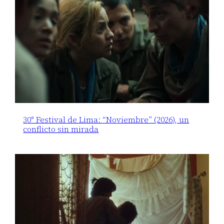
30° Festival de Lima: “Noviembre” (2026), un
conflicto sin mirada