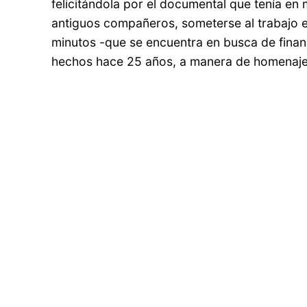
felicitándola por el documental que tenía en 
antiguos compañeros, someterse al trabajo 
minutos -que se encuentra en busca de finan
hechos hace 25 años, a manera de homenaje