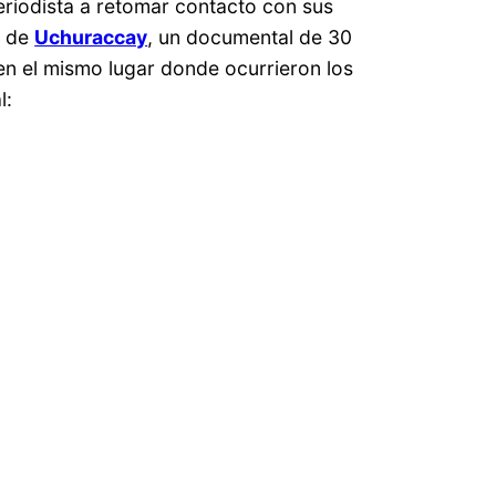
periodista a retomar contacto con sus
o de
Uchuraccay
, un documental de 30
en el mismo lugar donde ocurrieron los
l: