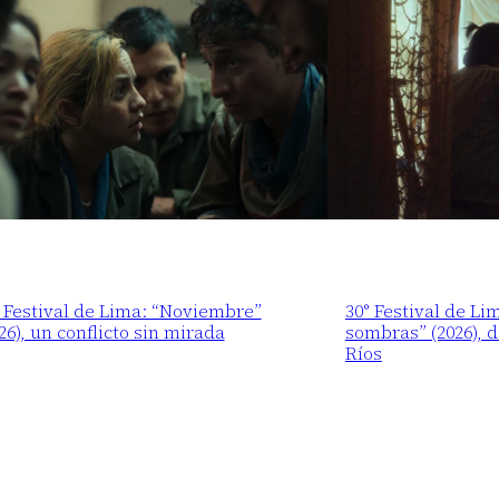
 Festival de Lima: “Noviembre”
30° Festival de Li
26), un conflicto sin mirada
sombras” (2026), 
Ríos