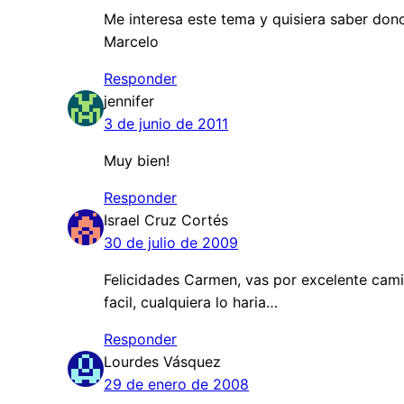
Me interesa este tema y quisiera saber do
Marcelo
Responder
jennifer
3 de junio de 2011
Muy bien!
Responder
Israel Cruz Cortés
30 de julio de 2009
Felicidades Carmen, vas por excelente camin
facil, cualquiera lo haria…
Responder
Lourdes Vásquez
29 de enero de 2008