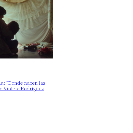
ma: “Donde nacen las
de Violeta Rodríguez