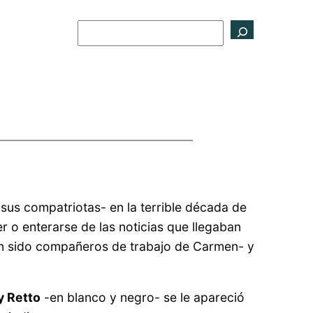
Buscar
sus compatriotas- en la terrible década de
r o enterarse de las noticias que llegaban
bían sido compañeros de trabajo de Carmen- y
y Retto
-en blanco y negro- se le apareció