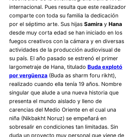
internacional. Pues resulta que este realizador
comparte con toda su familia la dedicación
por el séptimo arte. Sus hijas
Samira
y
Hana
desde muy corta edad se han iniciado en los
fuegos creativos con la cámara y en diversas
actividades de la producción audiovisual de
su país. El año pasado se estrenó el primer
largometraje de Hana, titulado
Buda explotó
por vergüenza
(Buda as sharm foru rikht),
realizado cuando ella tenía 19 años. Nombre
singular que alude a una nueva historia que
presenta el mundo aislado y lleno de
carencias del Medio Oriente en el cual una
niña (Nikbakht Noruz) se empeñará en
sobresalir en condiciones tan limitadas. Sin
duda un proyecto muy personal que viene de