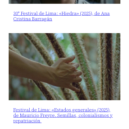
30° Festival de Lima: «Hiedra» (2025), de Ana
Cristina Barragán
Festival de Lima: «Estados generales» (2025),
de Mauricio Freyre. Semillas, colonialismos y
repatriación