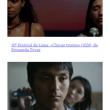
30° Festival de Lima: «Chicas tristes» (2026), de
Fernanda Tovar