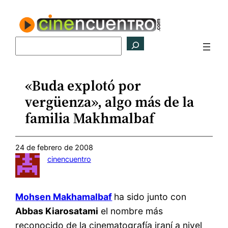
Saltar
al
contenido
Buscar
«Buda explotó por
vergüenza», algo más de la
familia Makhmalbaf
24 de febrero de 2008
cinencuentro
Mohsen Makhamalbaf
ha sido junto con
Abbas Kiarosatami
el nombre más
reconocido de la cinematografía iraní a nivel