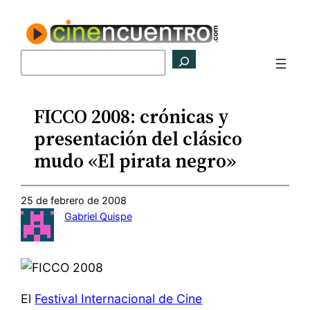
Saltar
al
contenido
Buscar
FICCO 2008: crónicas y
presentación del clásico
mudo «El pirata negro»
25 de febrero de 2008
Gabriel Quispe
El
Festival Internacional de Cine