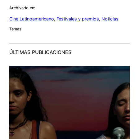
Archivado en:
Cine Latinoamericano
, 
Festivales y premios
, 
Noticias
Temas:
ÚLTIMAS PUBLICACIONES