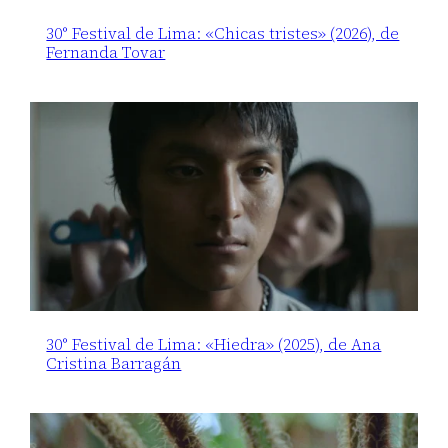
30° Festival de Lima: «Chicas tristes» (2026), de
Fernanda Tovar
30° Festival de Lima: «Hiedra» (2025), de Ana
Cristina Barragán