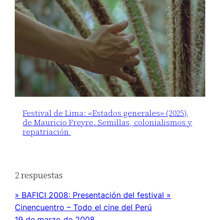
Festival de Lima: «Estados generales» (2025),
de Mauricio Freyre. Semillas, colonialismos y
repatriación
2 respuestas
» BAFICI 2008: Presentación del festival »
Cinencuentro – Todo el cine del Perú
19 de marzo de 2008