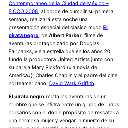
Contemporáneo de la Ciudad de México –
FICCO 2008
, al borde de cumplir su primera
semana, realizará esta noche una
presentación especial del clásico mudo
El
pirata negro
, de
Albert Parker
, filme de
aventuras protagonizado por Douglas
Fairbanks, vieja estrella que en los años 20
fundó la productora United Artists junto con
su pareja Mary Pickford («la novia de
América»), Charles Chaplin y el padre del cine
norteamericano,
David Wark Griffith
.
El pirata negro
relata las aventuras de un
hombre que se infiltra entre un grupo de rudos
corsarios con el doble propósito de rescatar a
una hermosa mujer y vengar la muerte de su