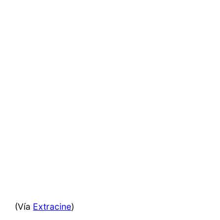
(Vía
Extracine
)