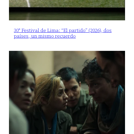
30° Festival de Lima: “El partido” (2026), dos
países, un mismo recuerdo