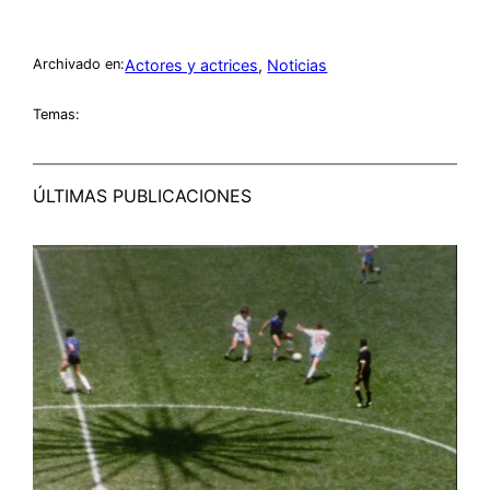
Actores y actrices
, 
Noticias
Archivado en:
Temas:
ÚLTIMAS PUBLICACIONES