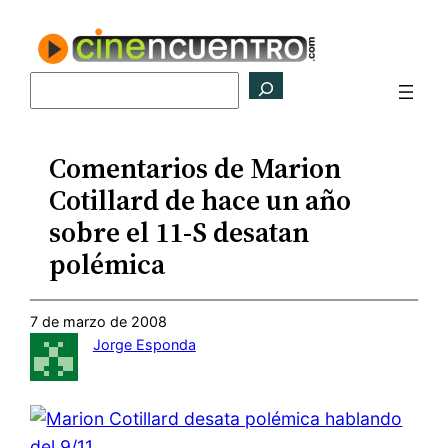
Saltar
al
contenido
Buscar
Comentarios de Marion
Cotillard de hace un año
sobre el 11-S desatan
polémica
7 de marzo de 2008
Jorge Esponda