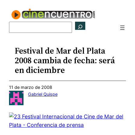
Saltar
al
contenido
Buscar
Festival de Mar del Plata
2008 cambia de fecha: será
en diciembre
11 de marzo de 2008
Gabriel Quispe