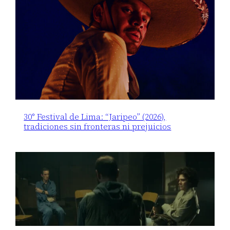
30° Festival de Lima: “Jaripeo” (2026),
tradiciones sin fronteras ni prejuicios