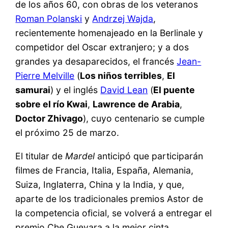
de los años 60, con obras de los veteranos
Roman Polanski
y
Andrzej Wajda
,
recientemente homenajeado en la Berlinale y
competidor del Oscar extranjero; y a dos
grandes ya desaparecidos, el francés
Jean-
Pierre Melville
(
Los niños terribles
,
El
samurai
) y el inglés
David Lean
(
El puente
sobre el río Kwai
,
Lawrence de Arabia
,
Doctor Zhivago
), cuyo centenario se cumple
el próximo 25 de marzo.
El titular de
Mardel
anticipó que participarán
filmes de Francia, Italia, España, Alemania,
Suiza, Inglaterra, China y la India, y que,
aparte de los tradicionales premios Astor de
la competencia oficial, se volverá a entregar el
premio Che Guevara a la mejor cinta