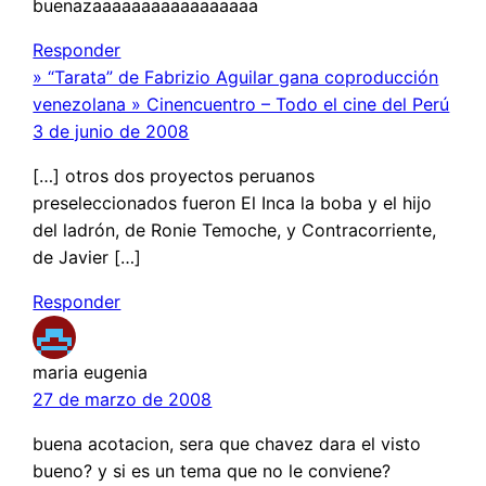
buenazaaaaaaaaaaaaaaaaa
Responder
» “Tarata” de Fabrizio Aguilar gana coproducción
venezolana » Cinencuentro – Todo el cine del Perú
3 de junio de 2008
[…] otros dos proyectos peruanos
preseleccionados fueron El Inca la boba y el hijo
del ladrón, de Ronie Temoche, y Contracorriente,
de Javier […]
Responder
maria eugenia
27 de marzo de 2008
buena acotacion, sera que chavez dara el visto
bueno? y si es un tema que no le conviene?