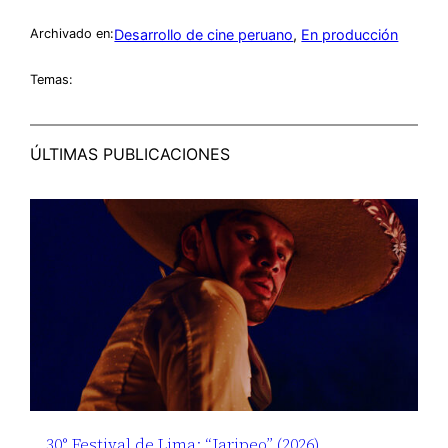
Desarrollo de cine peruano
, 
En producción
Archivado en:
Temas:
ÚLTIMAS PUBLICACIONES
30° Festival de Lima: “Jaripeo” (2026),