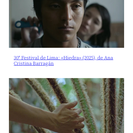
30° Festival de Lima: «Hiedra» (2025), de Ana
Cristina Barragán