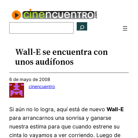
Saltar
al
contenido
Buscar
Wall-E se encuentra con
unos audífonos
6 de mayo de 2008
cinencuentro
Si aún no lo logra, aquí está de nuevo
Wall-E
para arrancarnos una sonrisa y ganarse
nuestra estima para que cuando estrene su
cinta lo vayamos a ver corriendo. Luego de