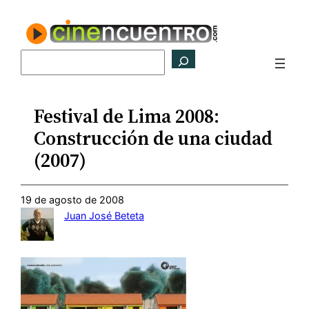
Saltar
al
contenido
Buscar
Festival de Lima 2008:
Construcción de una ciudad
(2007)
19 de agosto de 2008
Juan José Beteta