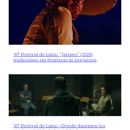
30° Festival de Lima: “Jaripeo” (2026),
tradiciones sin fronteras ni prejuicios
30° Festival de Lima: «Donde duermen los