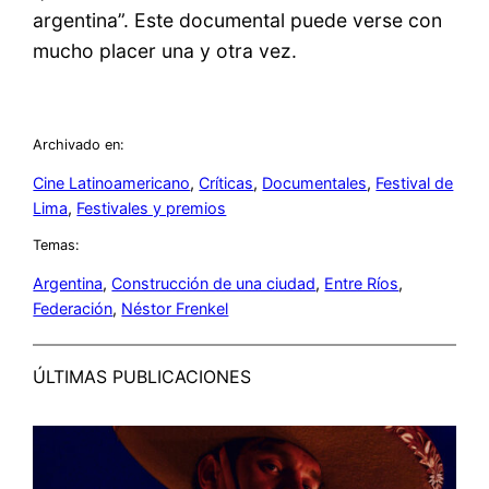
argentina”. Este documental puede verse con
mucho placer una y otra vez.
Archivado en:
Cine Latinoamericano
, 
Críticas
, 
Documentales
, 
Festival de
Lima
, 
Festivales y premios
Temas:
Argentina
, 
Construcción de una ciudad
, 
Entre Ríos
, 
Federación
, 
Néstor Frenkel
ÚLTIMAS PUBLICACIONES