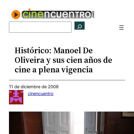
Saltar
al
contenido
Buscar
Histórico: Manoel De
Oliveira y sus cien años de
cine a plena vigencia
11 de diciembre de 2008
cinencuentro