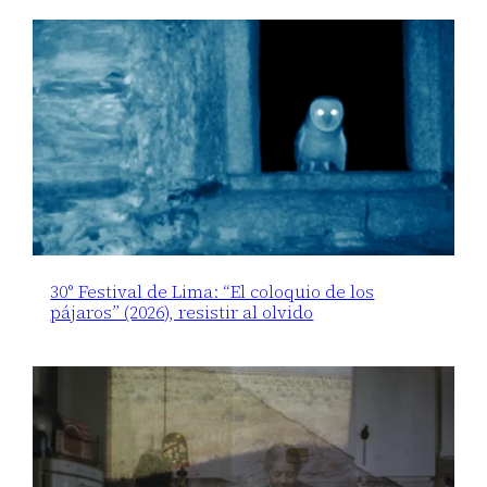
30° Festival de Lima: “El coloquio de los
pájaros” (2026), resistir al olvido