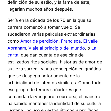
definición de su estilo, y la fama de éste,
llegarían muchos años después.
Sería en la década de los 70 en la que su
carrera comenzó a tomar vuelo. Se
sucedieron varias películas extraordinarias
como
Amor de perdición
,
Francisca
,
El valle
Abraham
,
Viaje al principio del mundo
, o
La
carta
, que dan cuenta de ese cine de
estilizados ritos sociales, historias de amor de
sutileza surreal, y una concepción enigmática
que se despega notoriamente de la
artificialidad de intentos similares. Como todo
ese grupo de tercos soñadores que
comandan la vanguardia europea, el maestro
ha sabido mantener la identidad de su cultura
lusitana, incluso en estos últimos y prolíficos