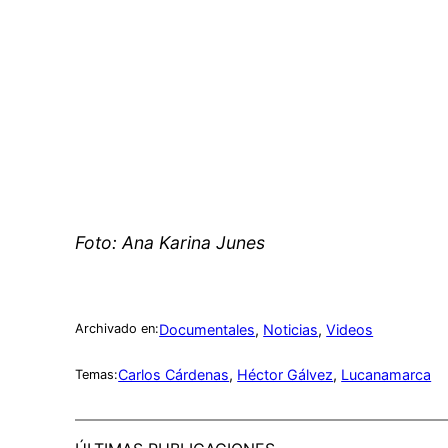
Foto: Ana Karina Junes
Documentales
, 
Noticias
, 
Videos
Archivado en:
Carlos Cárdenas
, 
Héctor Gálvez
, 
Lucanamarca
Temas: