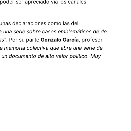
poder ser apreciado vía los canales
gunas declaraciones como las del
a una serie sobre casos emblemáticos de de
as”
. Por su parte
Gonzalo García
, profesor
 memoria colectiva que abre una serie de
o un documento de alto valor político. Muy