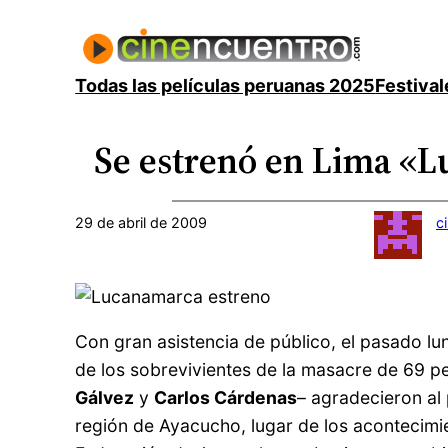
Saltar
al
contenido
Todas las películas peruanas 2025
Festival
Se estrenó en Lima «
29 de abril de 2009
c
Con gran asistencia de público, el pasado l
de los sobrevivientes de la masacre de 69 
Gálvez
y
Carlos Cárdenas
– agradecieron al 
región de Ayacucho, lugar de los acontecimien