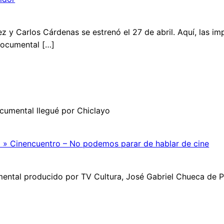
z y Carlos Cárdenas se estrenó el 27 de abril. Aquí, las imp
documental […]
ocumental llegué por Chiclayo
 » Cinencuentro – No podemos parar de hablar de cine
ental producido por TV Cultura, José Gabriel Chueca de Pe