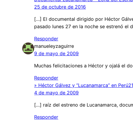
25 de octubre de 2016
[…] El documental dirigido por Héctor Gálve
pasado lunes 27 en la noche se estrenó el 
Responder
manueleyzaguirre
9 de mayo de 2009
Muchas felicitaciones a Héctor y ojalá el d
Responder
» Héctor Gálvez y “Lucanamarca” en Perú21
4 de mayo de 2009
[…] raíz del estreno de Lucanamarca, docum
Responder