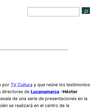
Buscar
do por
TV Cultura
y que reúne los testimonios
s directores de
Lucanamarca
–
Héctor
ntesala de una serie de presentaciones en la
én se realizará en el centro de la