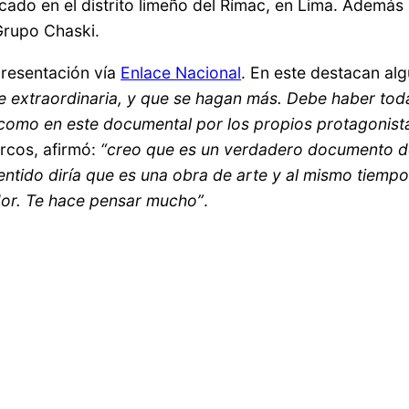
ado en el distrito limeño del Rímac, en Lima. Además 
Grupo Chaski.
presentación vía
Enlace Nacional
. En este destacan al
 extraordinaria, y que se hagan más. Debe haber tod
como en este documental por los propios protagonist
rcos, afirmó:
“creo que es un verdadero documento de
sentido diría que es una obra de arte y al mismo tiemp
dor. Te hace pensar mucho”
.