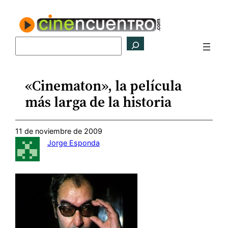
Saltar
al
contenido
Buscar
«Cinematon», la película
más larga de la historia
11 de noviembre de 2009
Jorge Esponda