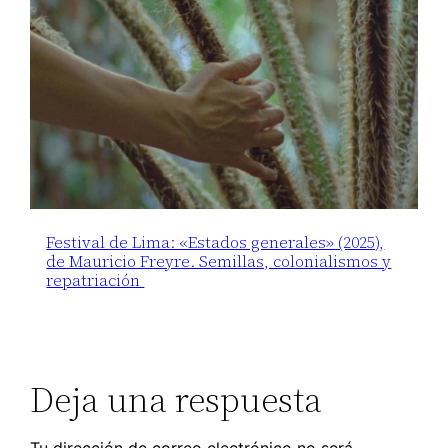
Festival de Lima: «Estados generales» (2025),
de Mauricio Freyre. Semillas, colonialismos y
repatriación
Deja una respuesta