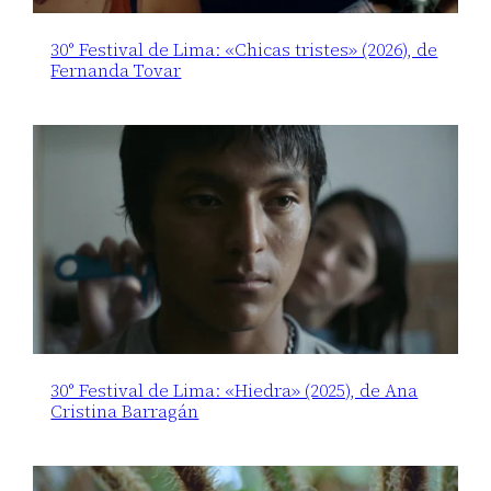
30° Festival de Lima: «Chicas tristes» (2026), de
Fernanda Tovar
30° Festival de Lima: «Hiedra» (2025), de Ana
Cristina Barragán