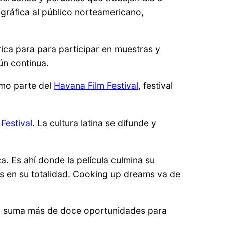
ográfica al público norteamericano,
rica para para participar en muestras y
ún continua.
omo parte del
Havana Film Festival
, festival
Festival
. La cultura latina se difunde y
. Es ahí donde la película culmina su
as en su totalidad. Cooking up dreams va de
ual suma más de doce oportunidades para