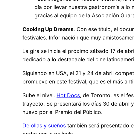
día por llevar nuestra gastronomía a lo
gracias al equipo de la Asociación Gua
Cooking Up Dreams
. Con ese título, el doc
festivales. Información que muy amistosamen
La gira se inicia el próximo sábado 17 de a
dedicado a lo destacable del cine latinoameri
Siguiendo en USA, el 21 y 24 de abril compet
promueve en este festival, que es el más an
Sube el nivel.
Hot Docs
, de Toronto, es el f
trayecto. Se presentará los días 30 de abril
nuevo por el Premio del Público.
De ollas y sueños
también será presentado en
poder ver la película.