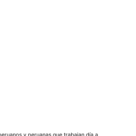
 peruanos y peruanas que trabajan día a