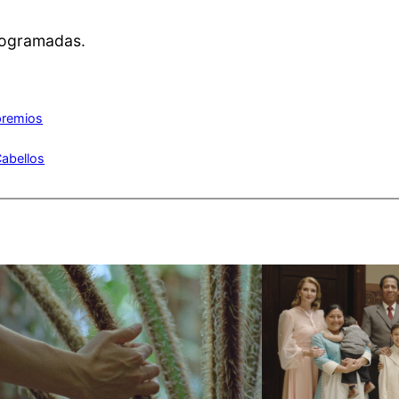
rogramadas.
 premios
Cabellos