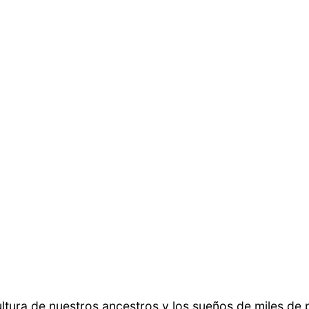
ltura de nuestros ancestros y los sueños de miles de