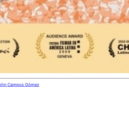
ohn Campos Gómez