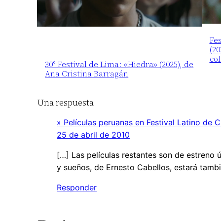
Fes
(20
co
30° Festival de Lima: «Hiedra» (2025), de
Ana Cristina Barragán
Una respuesta
» Películas peruanas en Festival Latino de
25 de abril de 2010
[…] Las películas restantes son de estreno ú
y sueños, de Ernesto Cabellos, estará tamb
Responder