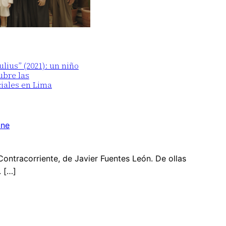
lius” (2021): un niño
ubre las
iales en Lima
ine
 Contracorriente, de Javier Fuentes León. De ollas
. […]