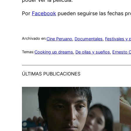
Por
Facebook
pueden seguirse las fechas p
Cine Peruano
, 
Documentales
, 
Festivales y
Archivado en:
Cooking up dreams
, 
De ollas y sueños
, 
Ernesto 
Temas:
ÚLTIMAS PUBLICACIONES