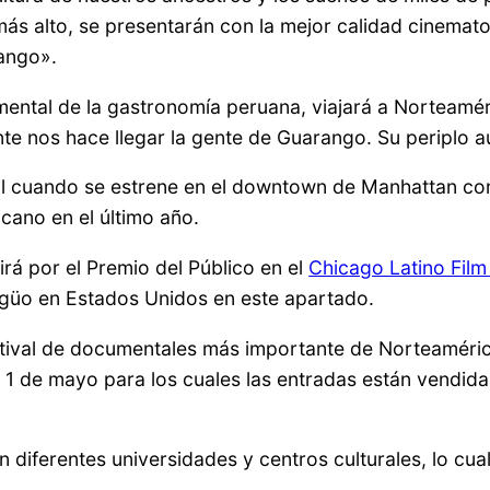
 más alto, se presentarán con la mejor calidad cinemat
rango».
umental de la gastronomía peruana, viajará a Norteamé
te nos hace llegar la gente de Guarango. Su periplo a
bril cuando se estrene en el downtown de Manhattan c
cano en el último año.
irá por el Premio del Público en el
Chicago Latino Film 
tigüo en Estados Unidos en este apartado.
estival de documentales más importante de Norteamérica
 y 1 de mayo para los cuales las entradas están vendid
 diferentes universidades y centros culturales, lo c