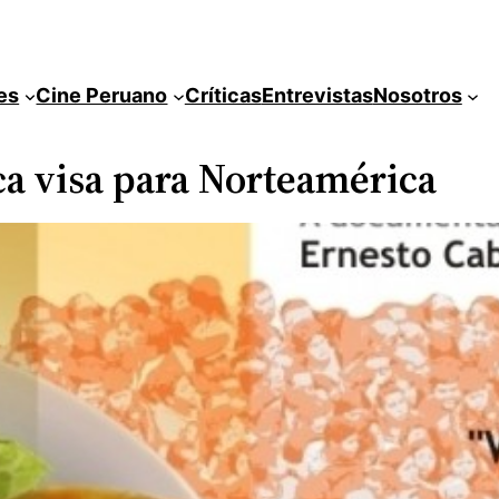
es
Cine Peruano
Críticas
Entrevistas
Nosotros
ca visa para Norteamérica