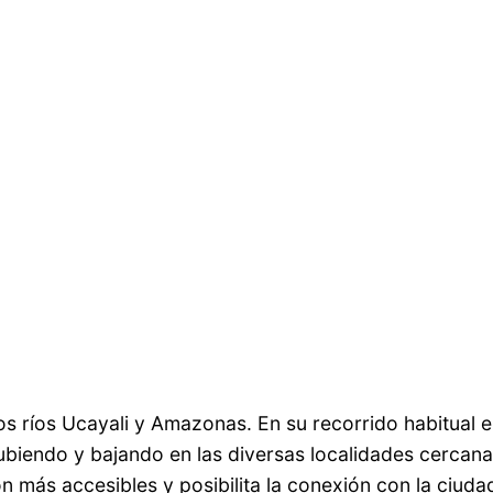
 los ríos Ucayali y Amazonas. En su recorrido habitual
iendo y bajando en las diversas localidades cercanas 
n más accesibles y posibilita la conexión con la ciuda