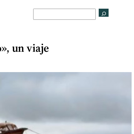
Buscar
», un viaje