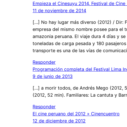
Empieza el Cinesuyu 2014, Festival de Cin
11 de noviembre de 2014
[…] No hay lugar más diverso (2012) / Dir: 
empresa del mismo nombre posee para el tra
amazonia peruana. El viaje dura 4 días y se
toneladas de carga pesada y 180 pasajeros q
transporte es una de las vías de comunicaci
Responder
Programación completa del Festival Lima I
9 de junio de 2013
[…] a morir todos, de Andrés Mego (2012, 5
(2012, 52 min). Familiares: La cantuta y Barr
Responder
El cine peruano del 2012 » Cinencuentro
12 de diciembre de 2012