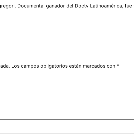
gregori. Documental ganador del Doctv Latinoamérica, fue t
cada.
Los campos obligatorios están marcados con
*