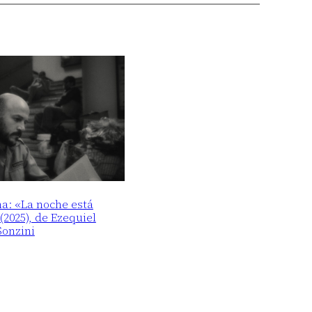
ma: «La noche está
2025), de Ezequiel
Sonzini