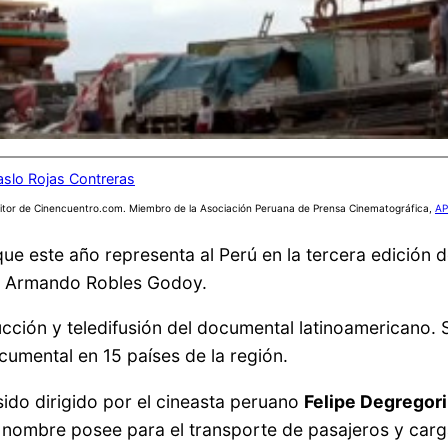
aslo Rojas Contreras
itor de Cinencuentro.com. Miembro de la Asociación Peruana de Prensa Cinematográfica,
AP
ue este año representa al Perú en la tercera edición 
ala Armando Robles Godoy.
ción y teledifusión del documental latinoamericano. S
umental en 15 países de la región.
ido dirigido por el cineasta peruano
Felipe Degregori
nombre posee para el transporte de pasajeros y carga 