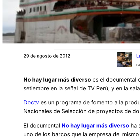
29 de agosto de 2012
L
Ed
No hay lugar más diverso
es el documental q
setiembre en la señal de TV Perú, y en la s
Doctv
es un programa de fomento a la produc
Nacionales de Selección de proyectos de doc
El documental
No hay lugar más diverso
ha s
uno de los barcos que la empresa del mismo 