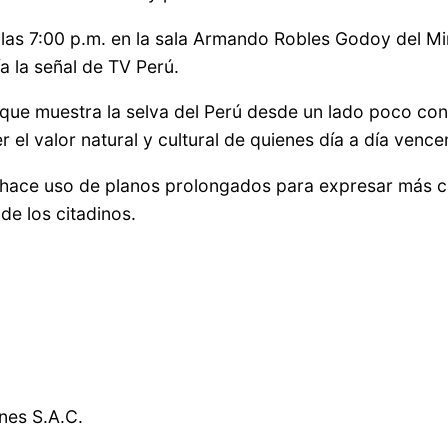
las 7:00 p.m. en la sala Armando Robles Godoy del Mini
ía la señal de TV Perú.
ue muestra la selva del Perú desde un lado poco con
 el valor natural y cultural de quienes día a día vencen
 hace uso de planos prolongados para expresar más cab
de los citadinos.
nes S.A.C.