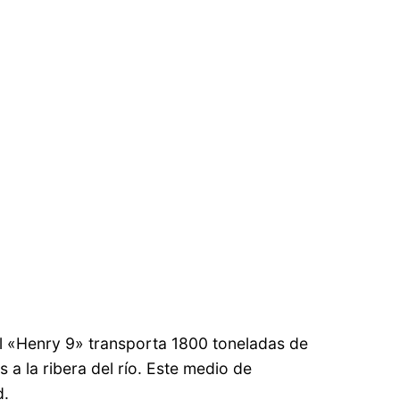
 el «Henry 9» transporta 1800 toneladas de
a la ribera del río. Este medio de
d.