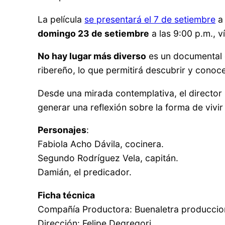
La película
se presentará el 7 de setiembre
a 
domingo 23 de setiembre
a las 9:00 p.m., v
No hay lugar más diverso
es un documental q
ribereño, lo que permitirá descubrir y conocer
Desde una mirada contemplativa, el director
generar una reflexión sobre la forma de vivir 
Personajes
:
Fabiola Acho Dávila, cocinera.
Segundo Rodríguez Vela, capitán.
Damián, el predicador.
Ficha técnica
Compañía Productora: Buenaletra produccio
Dirección: Felipe Degregori