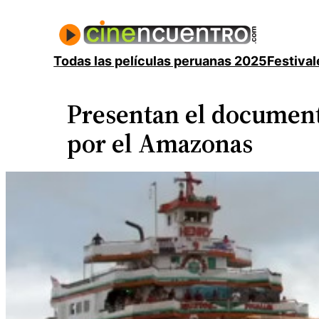
Saltar
al
contenido
Todas las películas peruanas 2025
Festival
Presentan el document
por el Amazonas