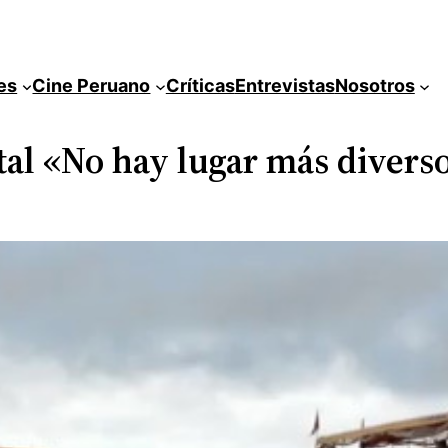
es
Cine Peruano
Críticas
Entrevistas
Nosotros
al «No hay lugar más diverso