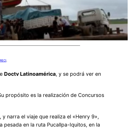
RECI
.
de
Doctv Latinoamérica
, y se podrá ver en
u propósito es la realización de Concursos
, y narra el viaje que realiza el «Henry 9»,
pesada en la ruta Pucallpa-Iquitos, en la