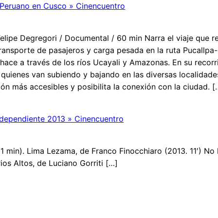
e Peruano en Cusco » Cinencuentro
Felipe Degregori / Documental / 60 min Narra el viaje que re
nsporte de pasajeros y carga pesada en la ruta Pucallpa-
 hace a través de los ríos Ucayali y Amazonas. En su recorr
uienes van subiendo y bajando en las diversas localidades 
ón más accesibles y posibilita la conexión con la ciudad. [
ndependiente 2013 » Cinencuentro
1 min). Lima Lezama, de Franco Finocchiaro (2013. 11′) No 
ios Altos, de Luciano Gorriti […]