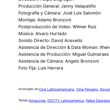
Producción General: Jenny Velapatiño
Fotografía y Cámara: José Luis Salomón
Montaje: Adamo Bronzoni
Postproducción de Video: Wilmer Ruiz
Música: Alvaro Hurtado
Sonido Directo: David Acevedo
Asistencia de Dirección & Data Woman: Xhen
Asistencia de Producción: Miguel Guimaraes
Asistencia de Cámara: Angelo Bronzoni
Foto Fija: Luis Herrera
Cine Latinoamericano
, 
Cine Peruano
, 
Docum
Archivado en:
Amazonía
, 
DOCTV Latinoamérica
, 
Felipe Degrego
Temas: