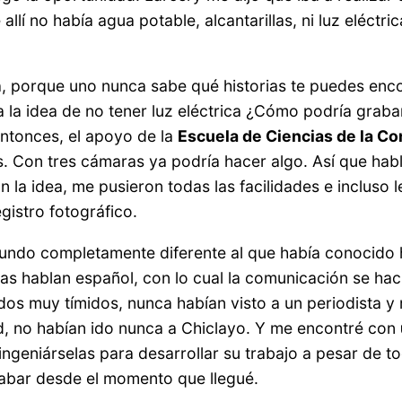
 allí no había agua potable, alcantarillas, ni luz eléct
á, porque uno nunca sabe qué historias te puedes en
la idea de no tener luz eléctrica ¿Cómo podría grabar
entonces, el apoyo de la
Escuela de Ciencias de la C
Con tres cámaras ya podría hacer algo. Así que hablé 
la idea, me pusieron todas las facilidades e incluso 
gistro fotográfico.
do completamente diferente al que había conocido 
s hablan español, con lo cual la comunicación se ha
dos muy tímidos, nunca habían visto a un periodista 
, no habían ido nunca a Chiclayo. Y me encontré con
 ingeniárselas para desarrollar su trabajo a pesar de t
rabar desde el momento que llegué.