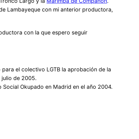
 Tronco Largo y la
Marimba de Compañón
.
de Lambayeque con mi anterior productora,
oductora con la que espero seguir
 para el colectivo LGTB la aprobación de la
julio de 2005.
ro Social Okupado en Madrid en el año 2004.