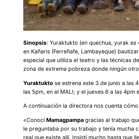
Sinopsis
: Yuraktukto (en quechua, yurak es
en Kañaris (Ferreñafe, Lambayeque) bautiza
especial que utiliza el teatro y las técnica
zona de extrema pobreza donde ningún otro pr
Yuraktukto
se estrena este 3 de junio a las 
las 5pm, en el MALI; y el jueves 6 a las 4pm
A continuación la directora nos cuenta cómo l
«Conocí
Mamagpampa
gracias al trabajo qu
le preguntaba por su trabajo y tenía mucha 
real que existe allí. Insistí mucho hasta que 