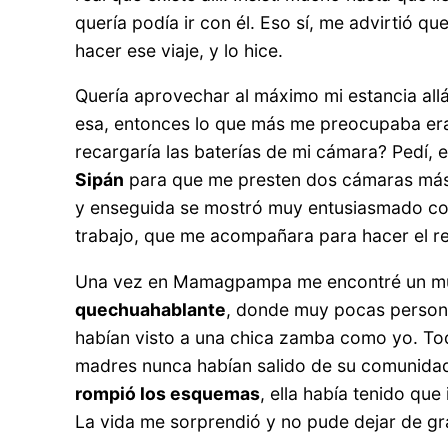
quería podía ir con él. Eso sí, me advirtió que
hacer ese viaje, y lo hice.
Quería aprovechar al máximo mi estancia all
esa, entonces lo que más me preocupaba era 
recargaría las baterías de mi cámara? Pedí, 
Sipán
para que me presten dos cámaras más. 
y enseguida se mostró muy entusiasmado con 
trabajo, que me acompañara para hacer el re
Una vez en Mamagpampa me encontré un mun
quechuahablante
, donde muy pocas persona
habían visto a una chica zamba como yo. To
madres nunca habían salido de su comunidad
rompió los esquemas
, ella había tenido que
La vida me sorprendió y no pude dejar de g