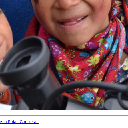
aslo Rojas Contreras