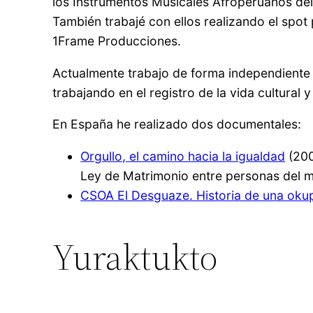
los Instrumentos Musicales Afroperuanos del
También trabajé con ellos realizando el spo
1Frame Producciones.
Actualmente trabajo de forma independiente
trabajando en el registro de la vida cultural y
En España he realizado dos documentales:
Orgullo, el camino hacia la igualdad
(200
Ley de Matrimonio entre personas del mi
CSOA El Desguaze. Historia de una oku
Yuraktukto