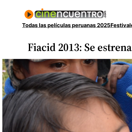
Saltar
al
contenido
Todas las películas peruanas 2025
Festival
Fiacid 2013: Se estren