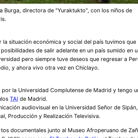
la Burga, directora de "Yuraktukto", con los niños de
is.
r la situación económica y social del país tuvimos qu
posibilidades de salir adelante en un país sumido en 
ersidad pero siempre tuve deseos que regresar a Per
dio, y ahora vivo otra vez en Chiclayo.
 por la Universidad Complutense de Madrid y tengo u
ulos
TAI
de Madrid.
cación audiovisual en la Universidad Señor de Sipán,
al, Producción y Realización Televisiva.
ortos documentales junto al Museo Afroperuano de Zañ