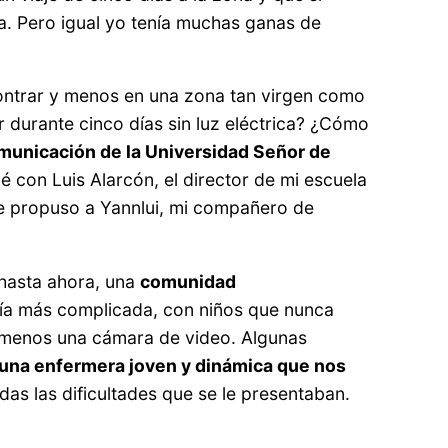
rica. Pero igual yo tenía muchas ganas de
contrar y menos en una zona tan virgen como
 durante cinco días sin luz eléctrica? ¿Cómo
omunicación de la Universidad Señor de
con Luis Alarcón, el director de mi escuela
le propuso a Yannlui, mi compañero de
hasta ahora, una
comunidad
cía más complicada, con niños que nunca
y menos una cámara de video. Algunas
una enfermera joven y dinámica que nos
odas las dificultades que se le presentaban.