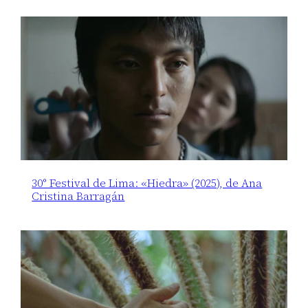
30° Festival de Lima: «Hiedra» (2025), de Ana
Cristina Barragán