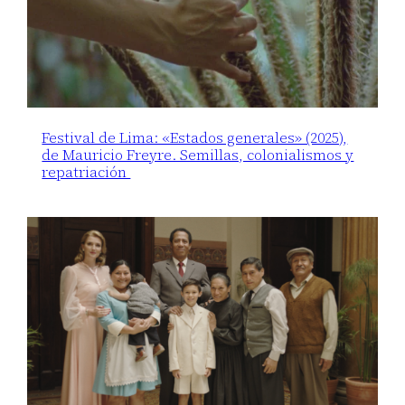
Festival de Lima: «Estados generales» (2025),
de Mauricio Freyre. Semillas, colonialismos y
repatriación