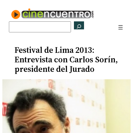
Saltar
al
contenido
Buscar
Festival de Lima 2013:
Entrevista con Carlos Sorín,
presidente del Jurado