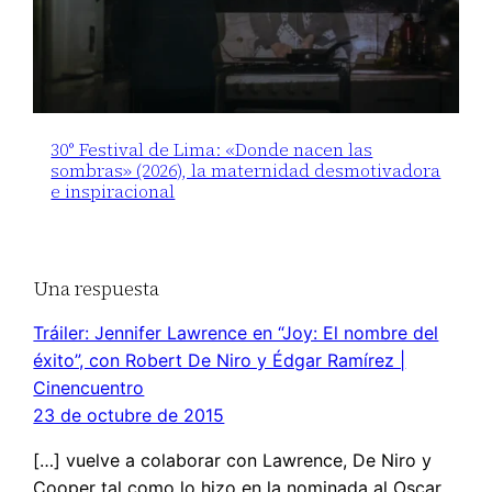
30° Festival de Lima: «Donde nacen las
sombras» (2026), la maternidad desmotivadora
e inspiracional
Una respuesta
Tráiler: Jennifer Lawrence en “Joy: El nombre del
éxito”, con Robert De Niro y Édgar Ramírez |
Cinencuentro
23 de octubre de 2015
[…] vuelve a colaborar con Lawrence, De Niro y
Cooper tal como lo hizo en la nominada al Oscar