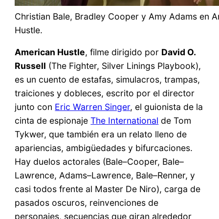
Christian Bale, Bradley Cooper y Amy Adams en 
Hustle.
American Hustle
, filme dirigido por
David O.
Russell
(The Fighter, Silver Linings Playbook),
es un cuento de estafas, simulacros, trampas,
traiciones y dobleces, escrito por el director
junto con
Eric Warren Singer
, el guionista de la
cinta de espionaje
The International
de Tom
Tykwer, que también era un relato lleno de
apariencias, ambigüedades y bifurcaciones.
Hay duelos actorales (Bale–Cooper, Bale–
Lawrence, Adams–Lawrence, Bale–Renner, y
casi todos frente al Master De Niro), carga de
pasados oscuros, reinvenciones de
personajes, secuencias que giran alrededor