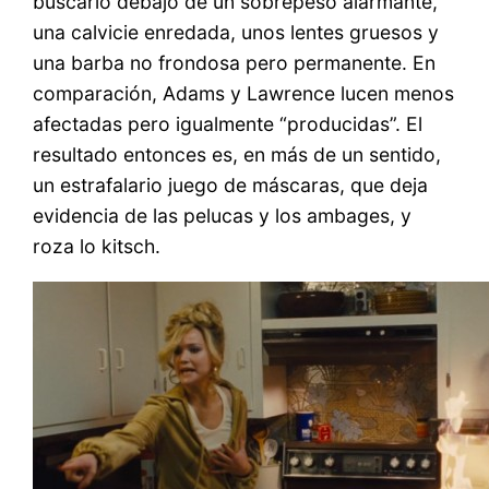
buscarlo debajo de un sobrepeso alarmante,
una calvicie enredada, unos lentes gruesos y
una barba no frondosa pero permanente. En
comparación, Adams y Lawrence lucen menos
afectadas pero igualmente “producidas”. El
resultado entonces es, en más de un sentido,
un estrafalario juego de máscaras, que deja
evidencia de las pelucas y los ambages, y
roza lo kitsch.