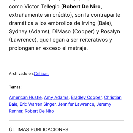
como Victor Tellegio (
Robert De Niro
,
extrañamente sin crédito), son la contraparte
dramática a los embrollos de Irving (Bale),
Sydney (Adams), DiMaso (Cooper) y Rosalyn
(Lawrence), que llegan a ser reiterativos y
prolongan en exceso el metraje.
Críticas
Archivado en:
Temas:
American Hustle
, 
Amy Adams
, 
Bradley Cooper
, 
Christian
Bale
, 
Eric Warren Singer
, 
Jennifer Lawrence
, 
Jeremy
Renner
, 
Robert De Niro
ÚLTIMAS PUBLICACIONES