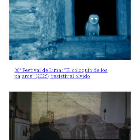
30° Festival de Lima: “El coloquio de los
pájaros” (2026), resistir al olvido