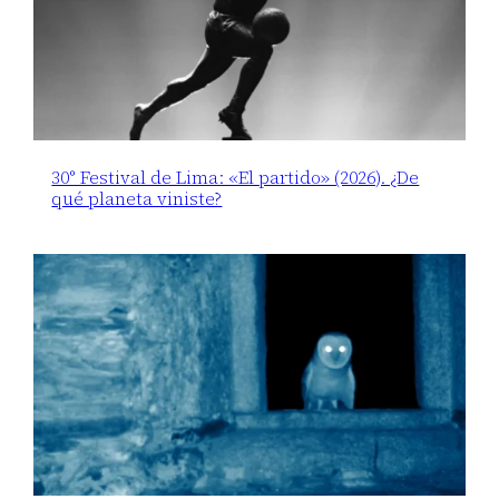
30° Festival de Lima: «El partido» (2026). ¿De
qué planeta viniste?