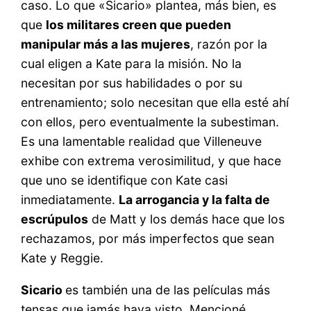
caso. Lo que «Sicario» plantea, más bien, es
que
los militares creen que pueden
manipular más a las mujeres
, razón por la
cual eligen a Kate para la misión. No la
necesitan por sus habilidades o por su
entrenamiento; solo necesitan que ella esté ahí
con ellos, pero eventualmente la subestiman.
Es una lamentable realidad que Villeneuve
exhibe con extrema verosimilitud, y que hace
que uno se identifique con Kate casi
inmediatamente.
La arrogancia y la falta de
escrúpulos
de Matt y los demás hace que los
rechazamos, por más imperfectos que sean
Kate y Reggie.
Sicario
es también una de las películas más
tensas que jamás haya visto. Mencioné