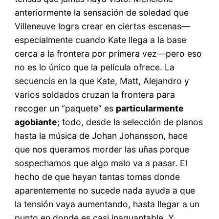
anteriormente la sensación de soledad que
Villeneuve logra crear en ciertas escenas—
especialmente cuando Kate llega a la base
cerca a la frontera por primera vez—pero eso
no es lo único que la película ofrece. La
secuencia en la que Kate, Matt, Alejandro y
varios soldados cruzan la frontera para
recoger un “paquete” es
particularmente
agobiante
; todo, desde la selección de planos
hasta la música de Johan Johansson, hace
que nos queramos morder las uñas porque
sospechamos que algo malo va a pasar. El
hecho de que hayan tantas tomas donde
aparentemente no sucede nada ayuda a que
la tensión vaya aumentando, hasta llegar a un
punto en donde es casi inaguantable. Y