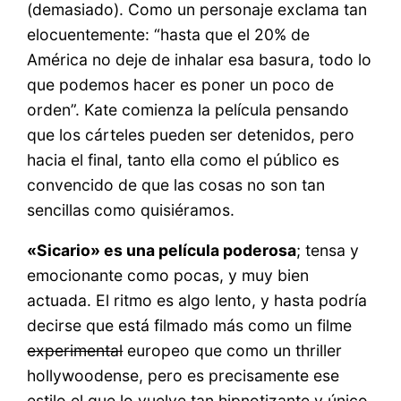
(demasiado). Como un personaje exclama tan
elocuentemente: “hasta que el 20% de
América no deje de inhalar esa basura, todo lo
que podemos hacer es poner un poco de
orden”. Kate comienza la película pensando
que los cárteles pueden ser detenidos, pero
hacia el final, tanto ella como el público es
convencido de que las cosas no son tan
sencillas como quisiéramos.
«Sicario» es una película poderosa
; tensa y
emocionante como pocas, y muy bien
actuada. El ritmo es algo lento, y hasta podría
decirse que está filmado más como un filme
experimental
europeo que como un thriller
hollywoodense, pero es precisamente ese
estilo el que lo vuelve tan hipnotizante y único.