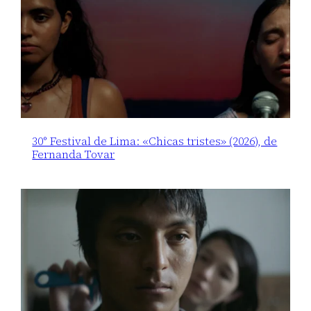
30° Festival de Lima: «Chicas tristes» (2026), de
Fernanda Tovar