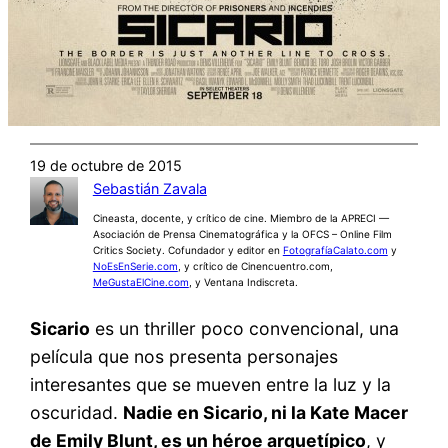
19 de octubre de 2015
Sebastián Zavala
Cineasta, docente, y crítico de cine. Miembro de la APRECI —
Asociación de Prensa Cinematográfica y la OFCS – Online Film
Critics Society. Cofundador y editor en
FotografíaCalato.com
y
NoEsEnSerie.com
, y crítico de Cinencuentro.com,
MeGustaElCine.com
, y Ventana Indiscreta.
Sicario
es un thriller poco convencional, una
película que nos presenta personajes
interesantes que se mueven entre la luz y la
oscuridad.
Nadie en Sicario, ni la Kate Macer
de Emily Blunt, es un héroe arquetípico
, y