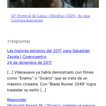
30° Festival de Lima: «Hiedra» (2025), de Ana
Cristina Barragán
3 respuestas
Las mejores estrenos del 2017, para Sebastián
Zavala | Cinencuentro
24 de diciembre de 2017
[…] Villeneueve ya había demostrado con filmes
como “Enemy” o “Sicario” que se trata de un
maestro cineasta. Con “Blade Runner 2049” logra
trasladar su estilo […]
Responder
[Podcast] Pasaje 18 : “Sicario”, policías vs narcos