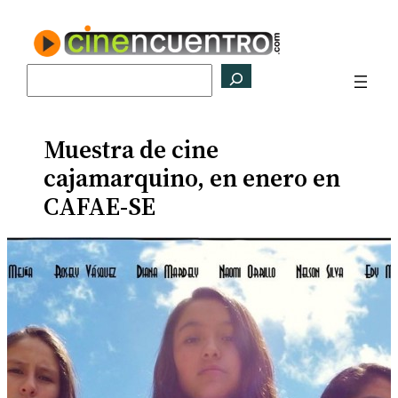
Saltar
al
contenido
Buscar
Muestra de cine
cajamarquino, en enero en
CAFAE-SE