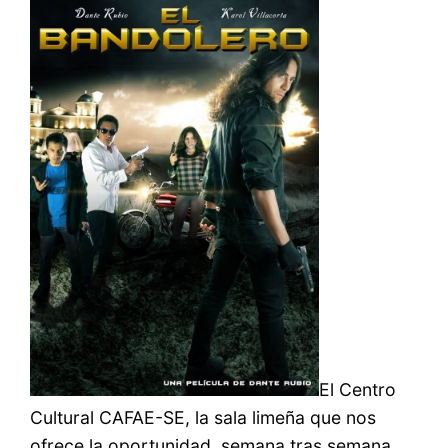
El Centro
Cultural CAFAE-SE, la sala limeña que nos
ofrece la oportunidad, semana tras semana,