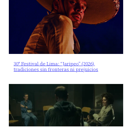
30° Festival de Lima: “Jaripeo” (2026),
tradiciones sin fronteras ni prejuicios