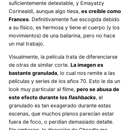
suficientemente detestable, y Emayatzy
Corinealdi, aunque algo tiesa,
es creíble como
Frances
. Definitivamente fue escogida debido
a su físico, es hermosa y tiene el cuerpo (y los
movimientos) de una bailarina, pero no hace
un mal trabajo.
Visualmente, la película trata de diferenciarse
de otras de similar corte.
La imagen es
bastante granulada
, lo cual nos remite a las
películas y series de los años 70. Esto le da un
look muy particular al filme,
pero se abusa de
este efecto durante los
flashbacks
, el
granulado es tan exagerado durante estas
escenas, que muchos planos parecían estar
fuera de foco, o perdían demasiado detalle.
Sin embargo, la dirección de Cheadle me