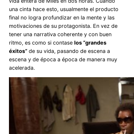
vida entera de Miles en dos horas. Cuando
una cinta hace esto, usualmente el producto
final no logra profundizar en la mente y las
motivaciones de su protagonista. En vez de
tener una narrativa coherente y con buen
ritmo, es como si contase
los “grandes
éxitos”
de su vida, pasando de escena a
escena y de época a época de manera muy
acelerada.