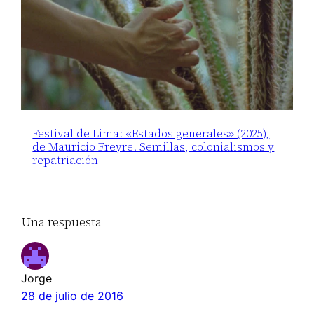
Festival de Lima: «Estados generales» (2025),
de Mauricio Freyre. Semillas, colonialismos y
repatriación
Una respuesta
Jorge
28 de julio de 2016