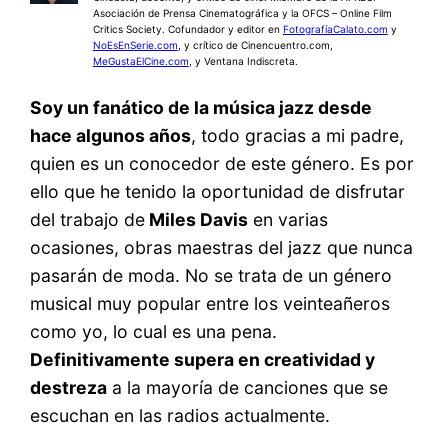
Asociación de Prensa Cinematográfica y la OFCS – Online Film
Critics Society. Cofundador y editor en
FotografíaCalato.com
y
NoEsEnSerie.com
, y crítico de Cinencuentro.com,
MeGustaElCine.com
, y Ventana Indiscreta.
Soy un fanático de la música jazz desde
hace algunos años
, todo gracias a mi padre,
quien es un conocedor de este género. Es por
ello que he tenido la oportunidad de disfrutar
del trabajo de
Miles Davis
en varias
ocasiones, obras maestras del jazz que nunca
pasarán de moda. No se trata de un género
musical muy popular entre los veinteañeros
como yo, lo cual es una pena.
Definitivamente supera en creatividad y
destreza
a la mayoría de canciones que se
escuchan en las radios actualmente.