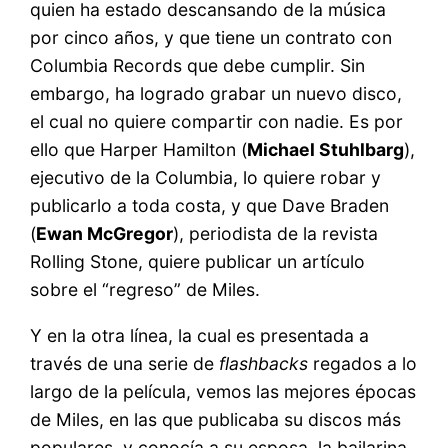
quien ha estado descansando de la música
por cinco años, y que tiene un contrato con
Columbia Records que debe cumplir. Sin
embargo, ha logrado grabar un nuevo disco,
el cual no quiere compartir con nadie. Es por
ello que Harper Hamilton (
Michael Stuhlbarg
),
ejecutivo de la Columbia, lo quiere robar y
publicarlo a toda costa, y que Dave Braden
(
Ewan McGregor
), periodista de la revista
Rolling Stone, quiere publicar un artículo
sobre el “regreso” de Miles.
Y en la otra línea, la cual es presentada a
través de una serie de
flashbacks
regados a lo
largo de la película, vemos las mejores épocas
de Miles, en las que publicaba su discos más
populares, y conocía a su esposa, la bailarina