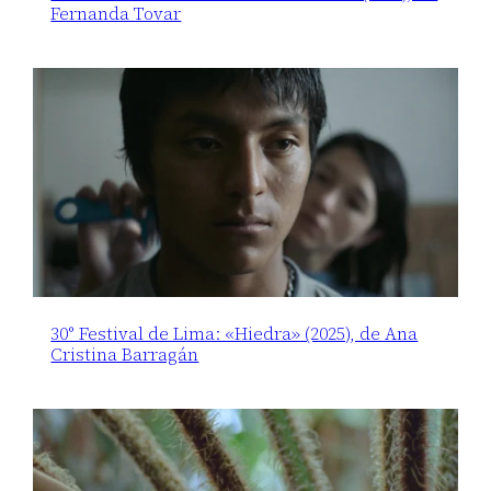
Fernanda Tovar
30° Festival de Lima: «Hiedra» (2025), de Ana
Cristina Barragán