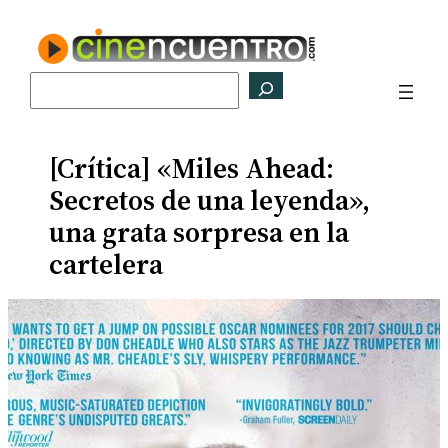
Saltar
al
contenido
Buscar
[Crítica] «Miles Ahead:
Secretos de una leyenda»,
una grata sorpresa en la
cartelera