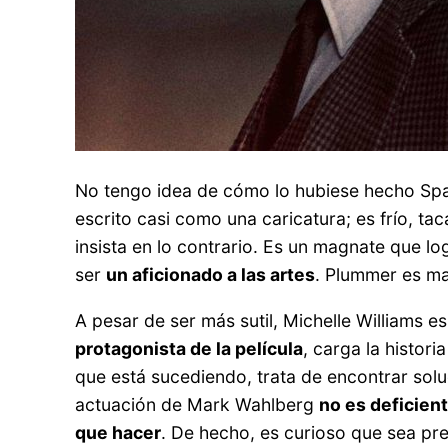
No tengo idea de cómo lo hubiese hecho Sp
escrito casi como una caricatura; es frío, t
insista en lo contrario. Es un magnate que l
ser
un aficionado a las artes
. Plummer es ma
A pesar de ser más sutil, Michelle Williams 
protagonista de la película
, carga la histor
que está sucediendo, trata de encontrar sol
actuación de Mark Wahlberg
no es deficien
que hacer
. De hecho, es curioso que sea pr