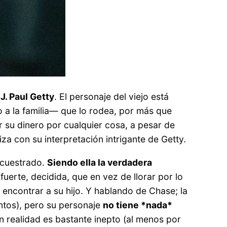
. Paul Getty
. El personaje del viejo está
o a la familia— que lo rodea, por más que
r su dinero por cualquier cosa, a pesar de
a con su interpretación intrigante de Getty.
secuestrado.
Siendo ella la verdadera
fuerte, decidida, que en vez de llorar por lo
encontrar a su hijo. Y hablando de Chase; la
tos), pero su personaje
no tiene *nada*
 realidad es bastante inepto (al menos por