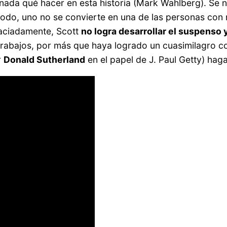
ada qué hacer en esta historia (Mark Wahlberg). Se not
do, uno no se convierte en una de las personas con m
raciadamente, Scott
no logra desarrollar el suspenso 
trabajos, por más que haya logrado un cuasimilagro co
r
Donald Sutherland
en el papel de J. Paul Getty) hag