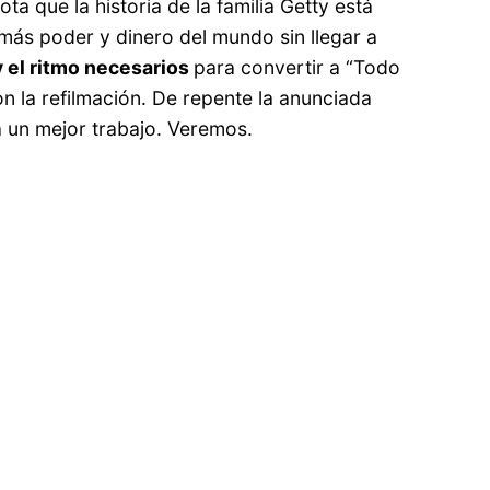
a que la historia de la familia Getty está
ás poder y dinero del mundo sin llegar a
y el ritmo necesarios
para convertir a “Todo
n la refilmación. De repente la anunciada
a un mejor trabajo. Veremos.