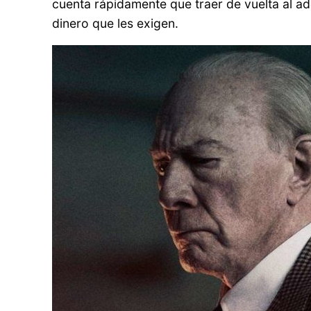
cuenta rápidamente que traer de vuelta al adol
dinero que les exigen.