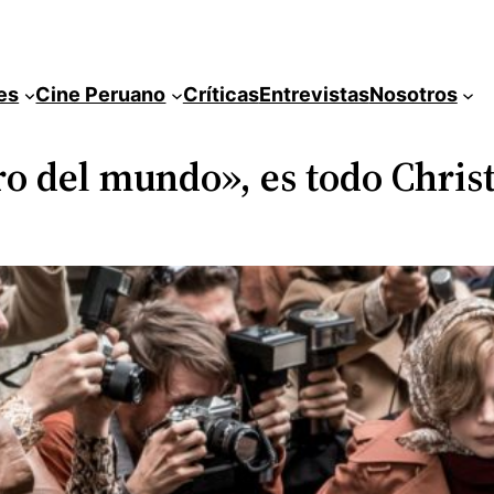
es
Cine Peruano
Críticas
Entrevistas
Nosotros
ero del mundo», es todo Chri