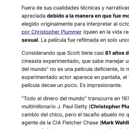
Fuera de sus cualidades técnicas y narrativa
apreciada
debido a la manera en que fue mo
elegido originalmente para interpretar al oc
por Christopher Plummer
(quien en la vida r
sexual
. La película fue refilmada en solo un
Considerando que Scott tiene casi
81 años 
cineasta experimentado, que sabe manejar u
del mundo” no es una película deficiente, lo
experimentado actor aparece en pantalla, el 
película decae un poco. Es impresionante.
“Todo el dinero del mundo” transcurre en 1973
multimillonario J. Paul Getty (
Christopher P
cambio del chico, pero el tacaño abuelo no q
agente de la CIA Fletcher Chase (
Mark Wahl