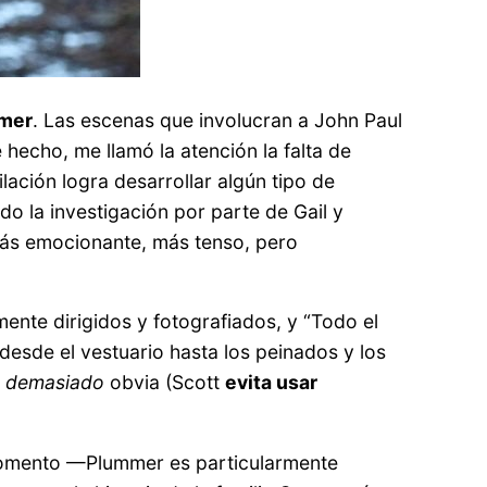
mmer
. Las escenas que involucran a John Paul
e hecho, me llamó la atención la falta de
lación logra desarrollar algún tipo de
o la investigación por parte de Gail y
 más emocionante, más tenso, pero
ente dirigidos y fotografiados, y “Todo el
esde el vestuario hasta los peinados y los
r
demasiado
obvia (Scott
evita usar
omento —Plummer es particularmente