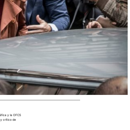
áfica y la OFCS
 y crítico de