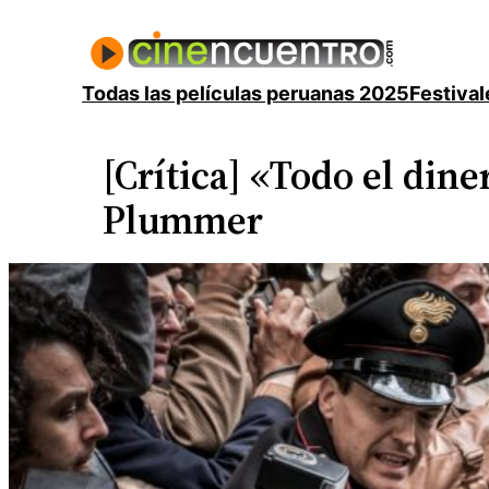
Saltar
al
contenido
Todas las películas peruanas 2025
Festival
[Crítica] «Todo el din
Plummer