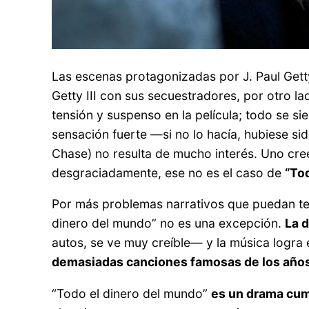
Las escenas protagonizadas por J. Paul Getty
Getty III con sus secuestradores, por otro la
tensión y suspenso en la película; todo se si
sensación fuerte —si no lo hacía, hubiese si
Chase) no resulta de mucho interés. Uno cre
desgraciadamente, ese no es el caso de
“To
Por más problemas narrativos que puedan tene
dinero del mundo” no es una excepción.
La 
autos, se ve muy creíble— y la música logra 
demasiadas canciones famosas de los año
“Todo el dinero del mundo”
es un drama cum