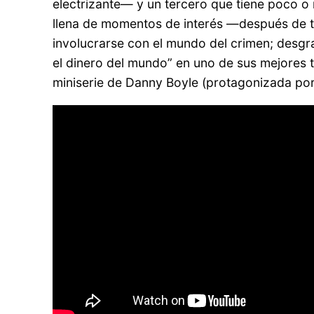
electrizante— y un tercero que tiene poco o n
llena de momentos de interés —después de to
involucrarse con el mundo del crimen; desg
el dinero del mundo” en uno de sus mejores 
miniserie de Danny Boyle (protagonizada po