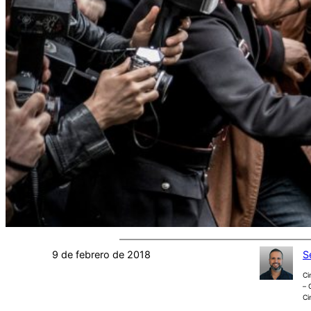
9 de febrero de 2018
S
Ci
– 
Ci