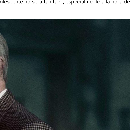
escente no será tan fácil, especialmente a la hora de i