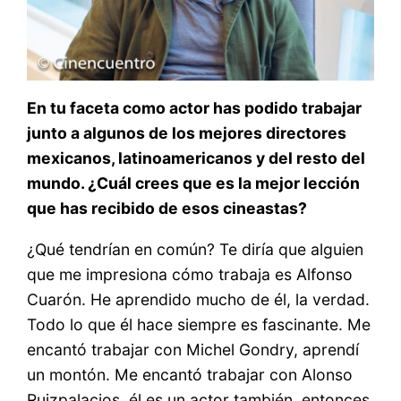
En tu faceta como actor has podido trabajar
junto a algunos de los mejores directores
mexicanos, latinoamericanos y del resto del
mundo. ¿Cuál crees que es la mejor lección
que has recibido de esos cineastas?
¿Qué tendrían en común? Te diría que alguien
que me impresiona cómo trabaja es Alfonso
Cuarón. He aprendido mucho de él, la verdad.
Todo lo que él hace siempre es fascinante. Me
encantó trabajar con Michel Gondry, aprendí
un montón. Me encantó trabajar con Alonso
Ruizpalacios, él es un actor también, entonces