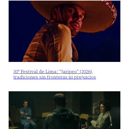
30° Festival de Lima: “Jaripeo” (2026),
tradiciones sin fronteras ni prejuicios