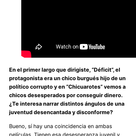
En el primer largo que dirigiste, “Déficit”, el
protagonista era un chico burgués hijo de un
político corrupto y en “Chicuarotes” vemos a
chicos desesperados por conseguir dinero.
¿Te interesa narrar distintos ángulos de una
juventud desencantada y disconforme?
Bueno, sí hay una coincidencia en ambas
películas. Tienen esa desesperanza juvenil y