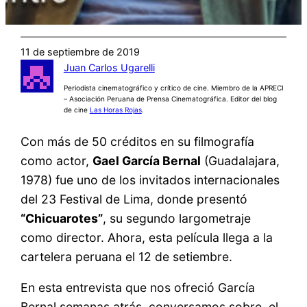
11 de septiembre de 2019
Juan Carlos Ugarelli
Periodista cinematográfico y crítico de cine. Miembro de la APRECI
– Asociación Peruana de Prensa Cinematográfica. Editor del blog
de cine
Las Horas Rojas
.
Con más de 50 créditos en su filmografía
como actor,
Gael García Bernal
(Guadalajara,
1978) fue uno de los invitados internacionales
del 23 Festival de Lima, donde presentó
“Chicuarotes”
, su segundo largometraje
como director. Ahora, esta película llega a la
cartelera peruana el 12 de setiembre.
En esta entrevista que nos ofreció García
Bernal semanas atrás, conversamos sobre el