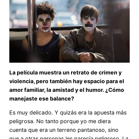
La película muestra un retrato de crimen y
violencia, pero también hay espacio para el
amor familiar, la amistad y el humor. ¿Cómo
manejaste ese balance?
Es muy delicado. Y quizás era la apuesta más
peligrosa. No tanto porque yo me diera
cuenta que era un terreno pantanoso, sino
que a otras personas les parecía peligroso. La