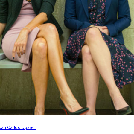
uan Carlos Ugarelli