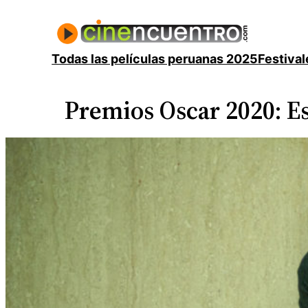
Saltar
al
contenido
Todas las películas peruanas 2025
Festival
Premios Oscar 2020: Est