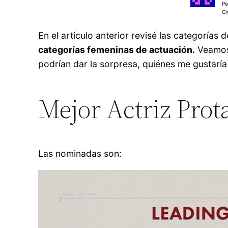
Pe
Ci
En el artículo anterior revisé las categorías 
categorías femeninas de actuación.
Veamos 
podrían dar la sorpresa, quiénes me gustaría
Mejor Actriz Prot
Las nominadas son: