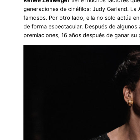
Renée Zellweger
tiene muchos factores que i
generaciones de cinéfilos: Judy Garland. L
famosos. Por otro lado, ella no solo actúa en
de forma espectacular. Después de algunos año
premiaciones, 16 años después de ganar su