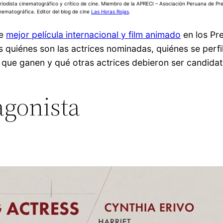
riodista cinematográfico y crítico de cine. Miembro de la APRECI – Asociación Peruana de Pr
nematográfica. Editor del blog de cine
Las Horas Rojas
.
de
mejor película internacional y film animado
en los Pr
quiénes son las actrices nominadas, quiénes se perf
 que ganen y qué otras actrices debieron ser candidat
agonista