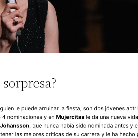
 sorpresa?
alguien le puede arruinar la fiesta, son dos jóvenes ac
e 4 nominaciones y en
Mujercitas
le da una nueva vida 
t Johansson
, que nunca había sido nominada antes y e
tener las mejores críticas de su carrera y le ha hecho