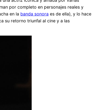
 a una actriz icónica y amada por varias
man por completo en personajes reales y
cucha en la
banda sonora
es de ella), y lo hace
su retorno triunfal al cine y a las