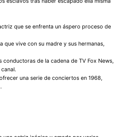
sos esclavos tras haber escapado ella misma
 actriz que se enfrenta un áspero proceso de
ora que vive con su madre y sus hermanas,
les conductoras de la cadena de TV Fox News,
 canal.
 ofrecer una serie de conciertos en 1968,
.