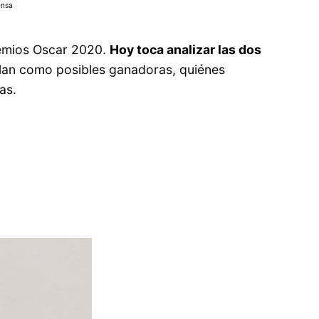
ensa
emios Oscar 2020.
Hoy toca analizar las dos
ilan como posibles ganadoras, quiénes
as.