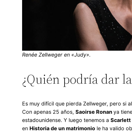
Renée Zellweger en «Judy».
¿Quién podría dar la
Es muy difícil que pierda Zellweger, pero si 
Con apenas 25 años,
Saoirse Ronan
ya tien
estadounidense. Y luego tenemos a
Scarlet
en
Historia de un matrimonio
le ha valido ob