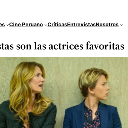
es
Cine Peruano
Críticas
Entrevistas
Nosotros
as son las actrices favoritas