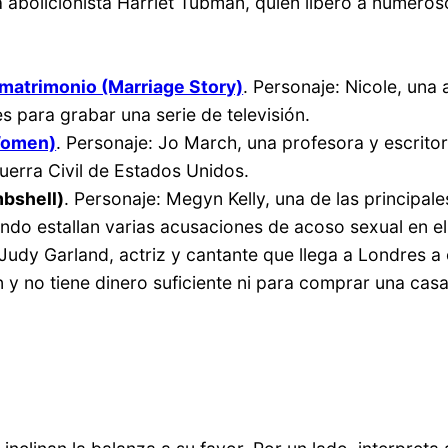
 abolicionista Harriet Tubman, quien liberó a numero
 matrimonio (Marriage Story)
. Personaje: Nicole, una
s para grabar una serie de televisión.
 Women)
. Personaje: Jo March, una profesora y escrit
uerra Civil de Estados Unidos.
mbshell)
. Personaje: Megyn Kelly, una de las principa
ando estallan varias acusaciones de acoso sexual en el
 Judy Garland, actriz y cantante que llega a Londres a
y no tiene dinero suficiente ni para comprar una casa