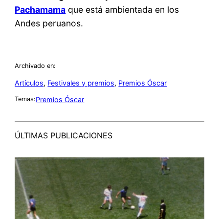
Pachamama
que está ambientada en los
Andes peruanos.
Archivado en:
Artículos
, 
Festivales y premios
, 
Premios Óscar
Premios Óscar
Temas:
ÚLTIMAS PUBLICACIONES