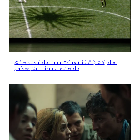
30° Festival de Lima: “El partido” (2026), dos
países, un mismo recuerdo