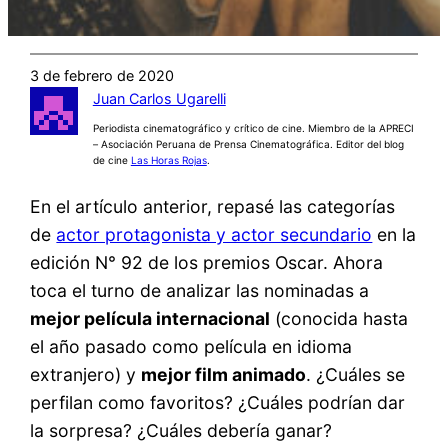
3 de febrero de 2020
Juan Carlos Ugarelli
Periodista cinematográfico y crítico de cine. Miembro de la APRECI
– Asociación Peruana de Prensa Cinematográfica. Editor del blog
de cine
Las Horas Rojas
.
En el artículo anterior, repasé las categorías
de
actor protagonista y actor secundario
en la
edición N° 92 de los premios Oscar. Ahora
toca el turno de analizar las nominadas a
mejor película internacional
(conocida hasta
el año pasado como película en idioma
extranjero) y
mejor film animado
. ¿Cuáles se
perfilan como favoritos? ¿Cuáles podrían dar
la sorpresa? ¿Cuáles debería ganar?