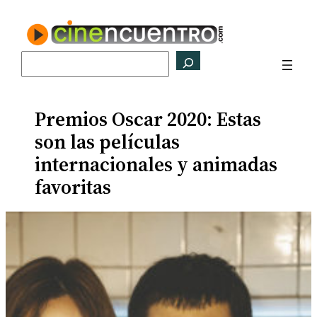
Saltar
al
contenido
Buscar
Premios Oscar 2020: Estas
son las películas
internacionales y animadas
favoritas