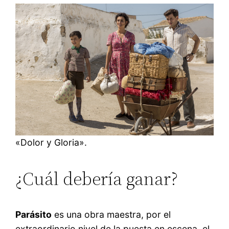
«Dolor y Gloria».
¿Cuál debería ganar?
Parásito
es una obra maestra, por el
extraordinario nivel de la puesta en escena, el