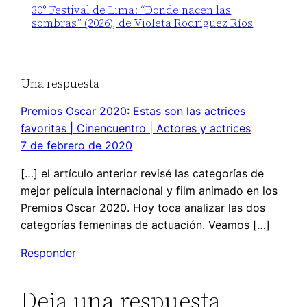
30° Festival de Lima: “Donde nacen las
sombras” (2026), de Violeta Rodríguez Ríos
Una respuesta
Premios Oscar 2020: Estas son las actrices
favoritas | Cinencuentro | Actores y actrices
7 de febrero de 2020
[…] el artículo anterior revisé las categorías de
mejor película internacional y film animado en los
Premios Oscar 2020. Hoy toca analizar las dos
categorías femeninas de actuación. Veamos […]
Responder
Deja una respuesta